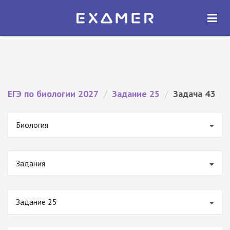
Экзамер — ЕГЭ 2027
×
ОТКРЫТЬ
Экзамер
Бесплатно - В Google Play
ЕГЭ по биологии 2027
/
Задание 25
/
Задача 43
Биология
Задания
Задание 25