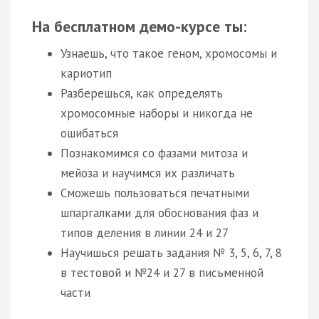
На бесплатном демо-курсе ты:
Узнаешь, что такое геном, хромосомы и
кариотип
Разберешься, как определять
хромосомные наборы и никогда не
ошибаться
Познакомимся со фазами митоза и
мейоза и научимся их различать
Сможешь пользоваться печатными
шпаргалками для обоснования фаз и
типов деления в линии 24 и 27
Научишься решать задания № 3, 5, 6, 7, 8
в тестовой и №24 и 27 в письменной
части