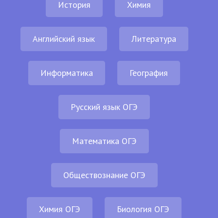
История
Химия
Английский язык
Литература
Информатика
География
Русский язык ОГЭ
Математика ОГЭ
Обществознание ОГЭ
Химия ОГЭ
Биология ОГЭ