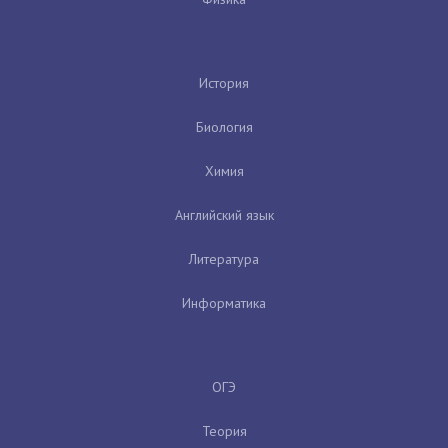
История
Биология
Химия
Английский язык
Литература
Информатика
ОГЭ
Теория