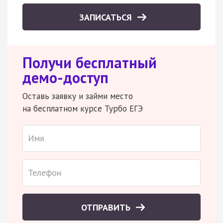
ЗАПИСАТЬСЯ
Получи бесплатный
демо-доступ
Оставь заявку и займи место
на бесплатном курсе Турбо ЕГЭ
ОТПРАВИТЬ