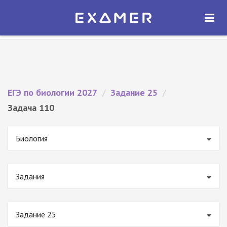
Экзамер — ЕГЭ 2027
×
ОТКРЫТЬ
Экзамер
Бесплатно - В Google Play
ЕГЭ по биологии 2027
/
Задание 25
/
Задача 110
Биология
Задания
Задание 25