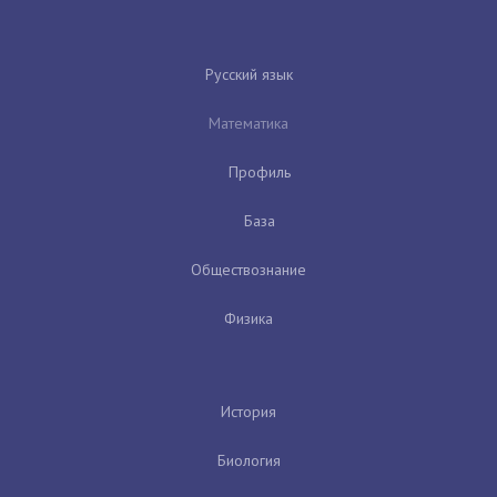
Русский язык
Математика
Профиль
База
Обществознание
Физика
История
Биология