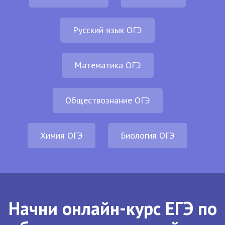
Русский язык ОГЭ
Математика ОГЭ
Обществознание ОГЭ
Химия ОГЭ
Биология ОГЭ
Начни онлайн-курс ЕГЭ по