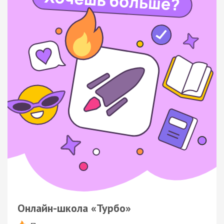
Онлайн-школа «Турбо»