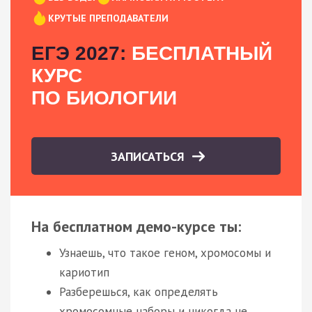
КРУТЫЕ ПРЕПОДАВАТЕЛИ
ЕГЭ 2027:
БЕСПЛАТНЫЙ
КУРС
ПО БИОЛОГИИ
ЗАПИСАТЬСЯ
На бесплатном демо-курсе ты:
Узнаешь, что такое геном, хромосомы и
кариотип
Разберешься, как определять
хромосомные наборы и никогда не