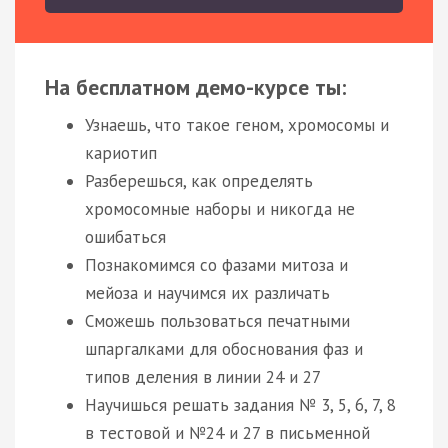
На бесплатном демо-курсе ты:
Узнаешь, что такое геном, хромосомы и
кариотип
Разберешься, как определять
хромосомные наборы и никогда не
ошибаться
Познакомимся со фазами митоза и
мейоза и научимся их различать
Сможешь пользоваться печатными
шпаргалками для обоснования фаз и
типов деления в линии 24 и 27
Научишься решать задания № 3, 5, 6, 7, 8
в тестовой и №24 и 27 в письменной