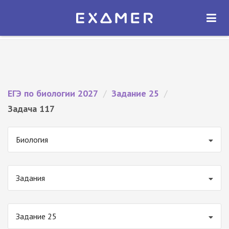
Экзамер — ЕГЭ 2027
×
ОТКРЫТЬ
Экзамер
Бесплатно - В Google Play
ЕГЭ по биологии 2027
/
Задание 25
/
Задача 117
Биология
Задания
Задание 25