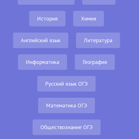
История
Химия
Английский язык
Литература
Информатика
География
Русский язык ОГЭ
Математика ОГЭ
Обществознание ОГЭ