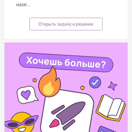
назе…