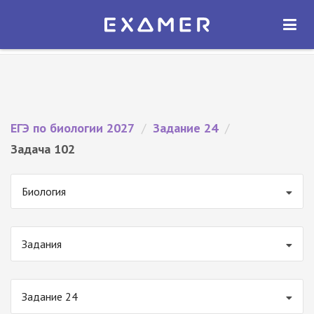
Экзамер — ЕГЭ 2027
×
ОТКРЫТЬ
Экзамер
Бесплатно - В Google Play
ЕГЭ по биологии 2027
/
Задание 24
/
Задача 102
Биология
Задания
Задание 24