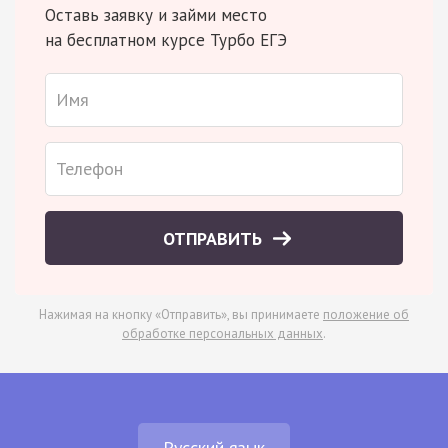
Оставь заявку и займи место
на бесплатном курсе Турбо ЕГЭ
ОТПРАВИТЬ
Нажимая на кнопку «Отправить», вы принимаете
положение об
обработке персональных данных
.
Русский язык