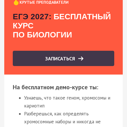
КРУТЫЕ ПРЕПОДАВАТЕЛИ
ЕГЭ 2027:
БЕСПЛАТНЫЙ
КУРС
ПО БИОЛОГИИ
ЗАПИСАТЬСЯ
На бесплатном демо-курсе ты:
Узнаешь, что такое геном, хромосомы и
кариотип
Разберешься, как определять
хромосомные наборы и никогда не