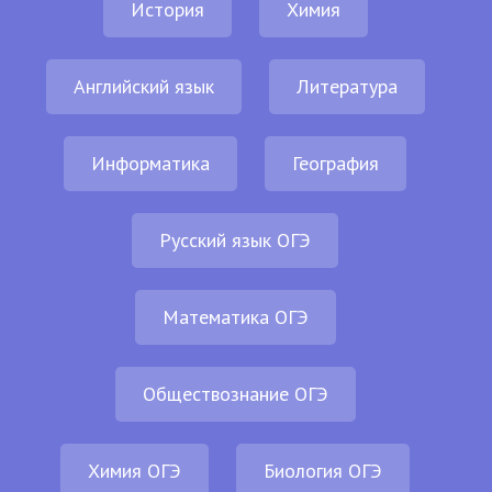
История
Химия
Английский язык
Литература
Информатика
География
Русский язык ОГЭ
Математика ОГЭ
Обществознание ОГЭ
Химия ОГЭ
Биология ОГЭ