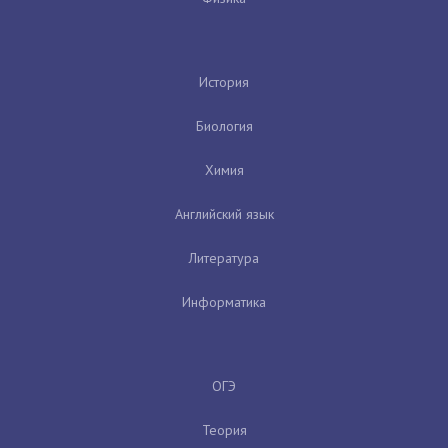
История
Биология
Химия
Английский язык
Литература
Информатика
ОГЭ
Теория