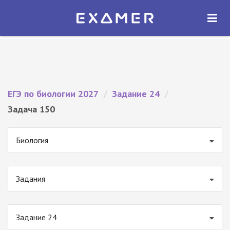
Экзамер — ЕГЭ 2027
×
ОТКРЫТЬ
Экзамер
Бесплатно - В Google Play
ЕГЭ по биологии 2027
/
Задание 24
/
Задача 150
Биология
Задания
Задание 24