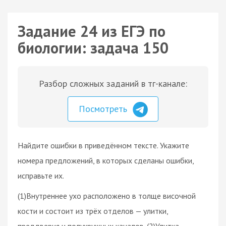
Задание 24 из ЕГЭ по
биологии: задача 150
Разбор сложных заданий в тг-канале:
Посмотреть
Найдите ошибки в приведённом тексте. Укажите
номера предложений, в которых сделаны ошибки,
исправьте их.
(1)Внутреннее ухо расположено в толще височной
кости и состоит из трёх отделов — улитки,
преддверия и полукружных каналов. (2)Улитка