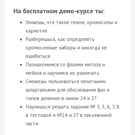
На бесплатном демо-курсе ты:
Узнаешь, что такое геном, хромосомы и
кариотип
Разберешься, как определять
хромосомные наборы и никогда не
ошибаться
Познакомимся со фазами митоза и
мейоза и научимся их различать
Сможешь пользоваться печатными
шпаргалками для обоснования фаз и
типов деления в линии 24 и 27
Научишься решать задания № 3, 5, 6, 7, 8
в тестовой и №24 и 27 в письменной
части