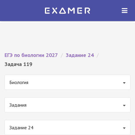
Экзамер — ЕГЭ 2027
×
ОТКРЫТЬ
Экзамер
Бесплатно - В Google Play
ЕГЭ по биологии 2027
/
Задание 24
/
Задача 119
Биология
Задания
Задание 24