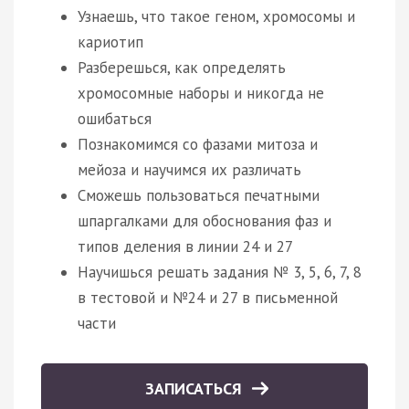
Узнаешь, что такое геном, хромосомы и
кариотип
Разберешься, как определять
хромосомные наборы и никогда не
ошибаться
Познакомимся со фазами митоза и
мейоза и научимся их различать
Сможешь пользоваться печатными
шпаргалками для обоснования фаз и
типов деления в линии 24 и 27
Научишься решать задания № 3, 5, 6, 7, 8
в тестовой и №24 и 27 в письменной
части
ЗАПИСАТЬСЯ