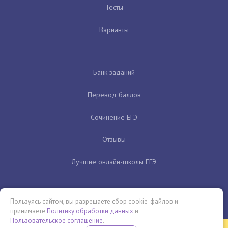
Тесты
Варианты
Банк заданий
Перевод баллов
Сочинение ЕГЭ
Отзывы
Лучшие онлайн-школы ЕГЭ
Пользуясь сайтом, вы разрешаете сбор cookie-файлов и
принимаете
Политику обработки данных
и
Пользовательское соглашение
.