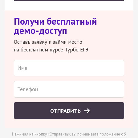
Получи бесплатный
демо-доступ
Оставь заявку и займи место
на бесплатном курсе Турбо ЕГЭ
ОТПРАВИТЬ
Нажимая на кнопку «Отправить», вы принимаете
положение об