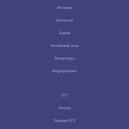
История
Биология
Химия
Английский язык
Литература
Информатика
ОГЭ
Теория
Задания ЕГЭ