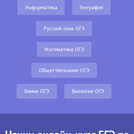
Информатика
География
Русский язык ОГЭ
Математика ОГЭ
Обществознание ОГЭ
Химия ОГЭ
Биология ОГЭ