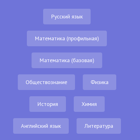
Русский язык
Математика (профильная)
Математика (базовая)
Обществознание
Физика
История
Химия
Английский язык
Литература