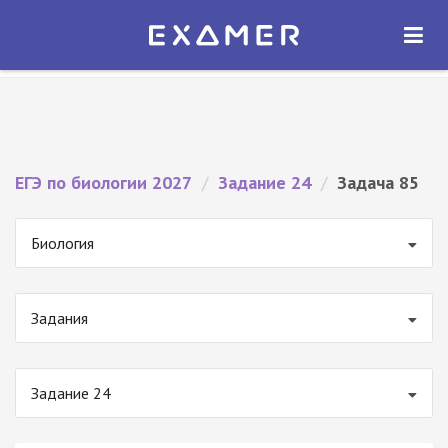
Экзамер — ЕГЭ 2027
×
ОТКРЫТЬ
Экзамер
Бесплатно - В Google Play
ЕГЭ по биологии 2027
/
Задание 24
/
Задача 85
Биология
Задания
Задание 24