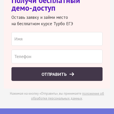
Получи бесплатный
демо-доступ
Оставь заявку и займи место
на бесплатном курсе Турбо ЕГЭ
ОТПРАВИТЬ
Нажимая на кнопку «Отправить», вы принимаете
положение об
обработке персональных данных
.