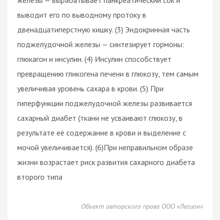
выводит его по выводному протоку в
двенадцатиперстную кишку. (3) Эндокринная часть
поджелудочной железы — синтезирует гормоны:
глюкагон и инсулин. (4) Инсулин способствует
превращению гликогена печени в глюкозу, тем самым
увеличивая уровень сахара в крови. (5) При
гиперфункции поджелудочной железы развивается
сахарный диабет (ткани не усваивают глюкозу, в
результате её содержание в крови и выделение с
мочой увеличивается). (6)При неправильном образе
жизни возрастает риск развития сахарного диабета
второго типа
Объект авторского права ООО «Легион»