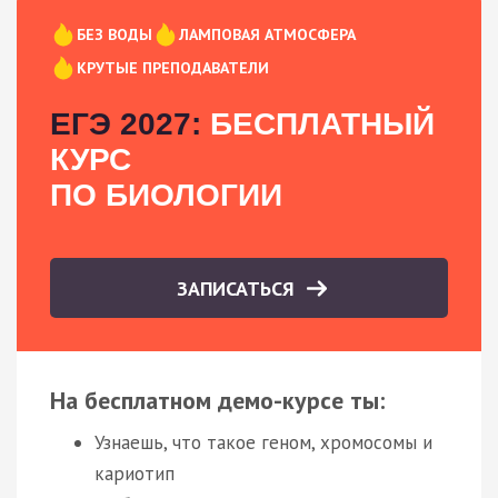
БЕЗ ВОДЫ
ЛАМПОВАЯ АТМОСФЕРА
КРУТЫЕ ПРЕПОДАВАТЕЛИ
ЕГЭ 2027:
БЕСПЛАТНЫЙ
КУРС
ПО БИОЛОГИИ
ЗАПИСАТЬСЯ
На бесплатном демо-курсе ты:
Узнаешь, что такое геном, хромосомы и
кариотип