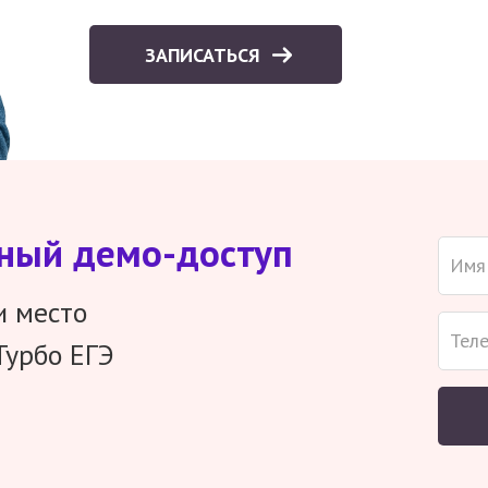
ЗАПИСАТЬСЯ
тный демо-доступ
и место
Турбо ЕГЭ