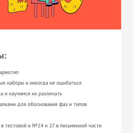
ы:
кариотип
ые наборы и никогда не ошибаться
а и научимся их различать
алками для обоснования фаз и типов
8 в тестовой и №24 и 27 в письменной части