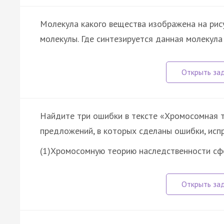
Молекула какого вещества изображена на рис
молекулы. Где синтезируется данная молекула
Найдите три ошибки в тексте «Хромосомная т
предложений, в которых сделаны ошибки, испр
(1)Хромосомную теорию наследственности с