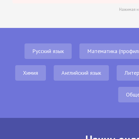
Нажимая н
Русский язык
Математика (профил
Химия
Английский язык
Литер
Обще