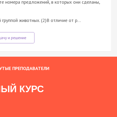
те номера предложений, в которых они сделаны,
 группой животных. (2)В отличие от р…
УТЫЕ ПРЕПОДАВАТЕЛИ
ЫЙ КУРС