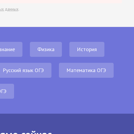
ых данных
.
знание
Физика
История
Русский язык ОГЭ
Математика ОГЭ
ОГЭ