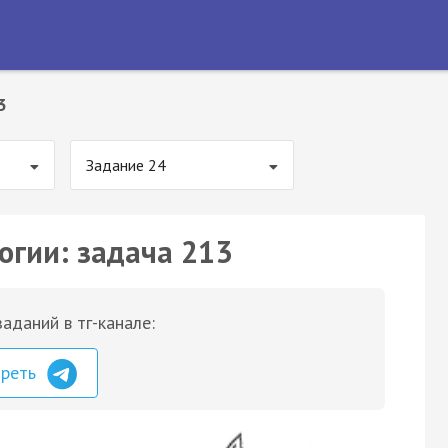
3
Задание 24
огии: задача 213
аданий в тг-канале:
треть