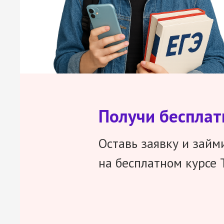
Получи беспла
Оставь заявку и займ
на бесплатном курсе 