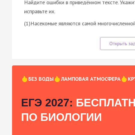
Найдите ошибки в приведённом тексте. Укажи
исправьте их.
(1)Насекомые являются самой многочисленной
БЕЗ ВОДЫ
ЛАМПОВАЯ АТМОСФЕРА
КР
ЕГЭ 2027:
БЕСПЛАТН
ПО БИОЛОГИИ