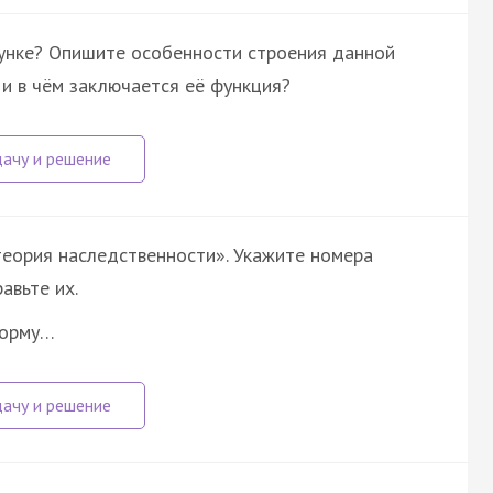
унке? Опишите особенности строения данной
 и в чём заключается её функция?
еория наследственности». Укажите номера
авьте их.
форму…