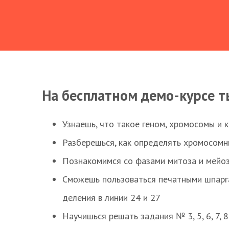
На бесплатном демо-курсе т
Узнаешь, что такое геном, хромосомы и 
Разберешься, как определять хромосомн
Познакомимся со фазами митоза и мейоз
Сможешь пользоваться печатными шпарг
деления в линии 24 и 27
Научишься решать задания № 3, 5, 6, 7, 