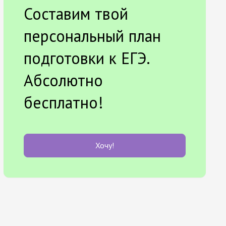
Составим твой
персональный план
подготовки к ЕГЭ.
Абсолютно
бесплатно!
Хочу!