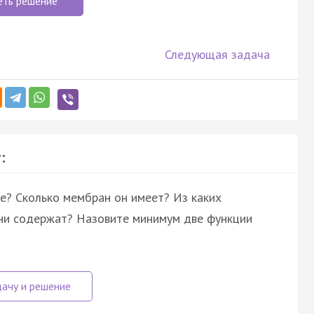
еть решение
Следующая задача
:
е? Сколько мембран он имеет? Из каких
они содержат? Назовите минимум две функции