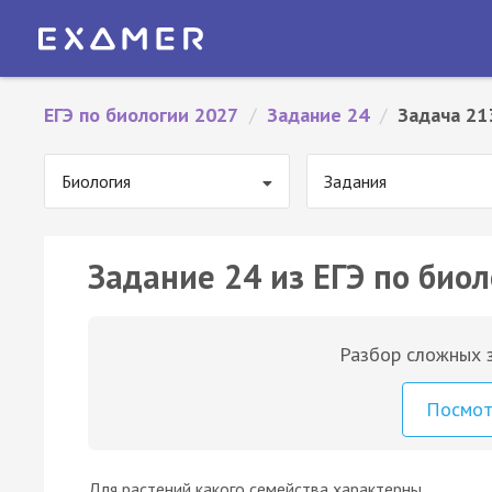
ЕГЭ по биологии 2027
/
Задание 24
/
Задача 21
Биология
Задания
Задание 24 из ЕГЭ по биол
Разбор сложных з
Посмо
Для растений какого семейства характерны