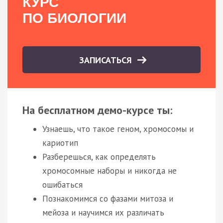
КУРС
ПО БИОЛОГИИ
ЗАПИСАТЬСЯ
На бесплатном демо-курсе ты:
Узнаешь, что такое геном, хромосомы и
кариотип
Разберешься, как определять
хромосомные наборы и никогда не
ошибаться
Познакомимся со фазами митоза и
мейоза и научимся их различать