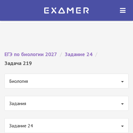
Экзамер — ЕГЭ 2027
×
ОТКРЫТЬ
Экзамер
Бесплатно - В Google Play
ЕГЭ по биологии 2027
/
Задание 24
/
Задача 219
Биология
Задания
Задание 24