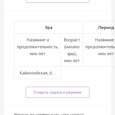
Эра
Период
Название и
Возраст
Название
продолжительность,
(начало
продолжитель
млн лет
эры),
млн лет
млн лет
Кайнозойская, 6…
Можно ли утверждать, что нитрат