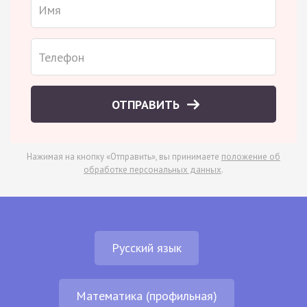
ОТПРАВИТЬ
Нажимая на кнопку «Отправить», вы принимаете
положение об
обработке персональных данных
.
Русский язык
Математика (профильная)