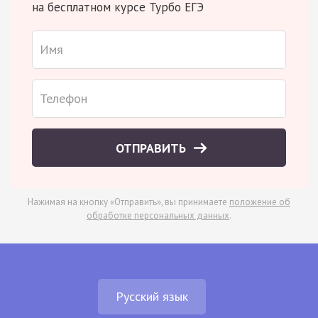
на бесплатном курсе Турбо ЕГЭ
ОТПРАВИТЬ
Нажимая на кнопку «Отправить», вы принимаете
положение об
обработке персональных данных
.
Русский язык