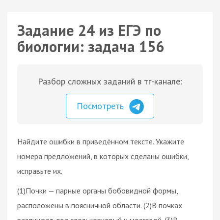
Задание 24 из ЕГЭ по
биологии: задача 156
Разбор сложных заданий в тг-канале:
Посмотреть
Найдите ошибки в приведённом тексте. Укажите
номера предложений, в которых сделаны ошибки,
исправьте их.
(1)Почки — парные органы бобовидной формы,
расположены в поясничной области. (2)В почках
различают два слоя: корковый и мозговой. (3)В