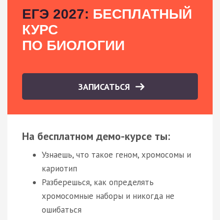
ЕГЭ 2027:
БЕСПЛАТНЫЙ
КУРС
ПО БИОЛОГИИ
ЗАПИСАТЬСЯ
На бесплатном демо-курсе ты:
Узнаешь, что такое геном, хромосомы и
кариотип
Разберешься, как определять
хромосомные наборы и никогда не
ошибаться