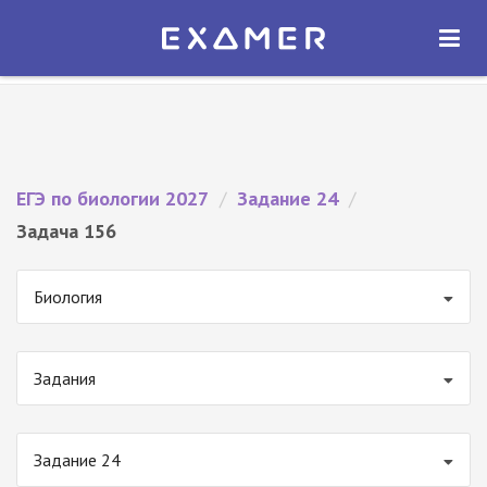
Экзамер — ЕГЭ 2027
×
ОТКРЫТЬ
Экзамер
Бесплатно - В Google Play
ЕГЭ по биологии 2027
/
Задание 24
/
Задача 156
Биология
Задания
Задание 24