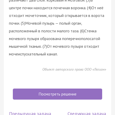
центре почки находится почечная воронка. (4)От неё
отходит мочеточник, который открывается в ворота
почки. (5)Мочевой пузырь — полый орган,
расположенный в полости малого таза. (6)Стенка
мочевого пузыря образована поперечнополосатой
мышечной тканью. (7)От мочевого пузыря отходит
мочеиспускательный канал.
Объект авторского права ООО «Легион»
Посмотреть решение
Предыдущая задача
Следующая задача