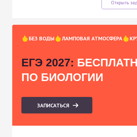
БЕЗ ВОДЫ
ЛАМПОВАЯ АТМОСФЕРА
КР
ЕГЭ 2027:
БЕСПЛАТН
ПО БИОЛОГИИ
ЗАПИСАТЬСЯ