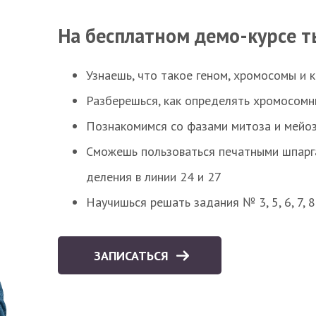
На бесплатном демо-курсе т
Узнаешь, что такое геном, хромосомы и 
Разберешься, как определять хромосомн
Познакомимся со фазами митоза и мейоз
Сможешь пользоваться печатными шпарг
деления в линии 24 и 27
Научишься решать задания № 3, 5, 6, 7, 
ЗАПИСАТЬСЯ