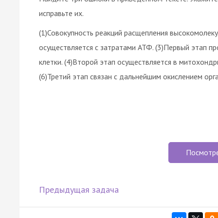
исправьте их.
(1)Совокупность реакций расщепления высокомолеку
осуществляется с затратами АТФ. (3)Первый этап п
клетки. (4)Второй этап осуществляется в митохондри
(6)Третий этап связан с дальнейшим окислением орга
Посмотр
Предыдущая задача