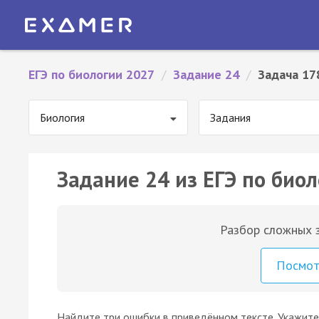
ЕГЭ по биологии 2027
/
Задание 24
/
Задача 17
Биология
Задания
Задание 24 из ЕГЭ по биол
Разбор сложных з
Посмо
Найдите три ошибки в приведённом тексте. Укажите