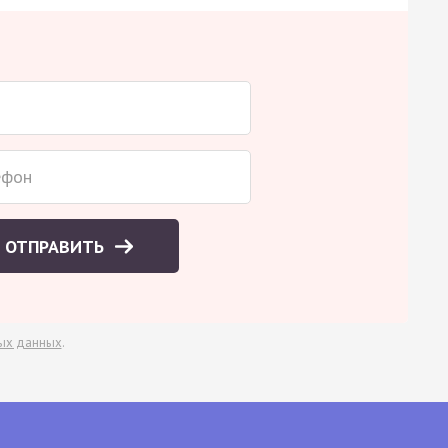
ОТПРАВИТЬ
ых данных
.