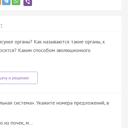
:
унке органы? Как называются такие органы, к
носятся? Каким способом эволюционного
ьная система». Укажите номера предложений, в
о из почек, м…