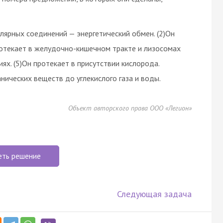
лярных соединений — энергетический обмен. (2)Он
ротекает в желудочно-кишечном тракте и лизосомах
ях. (5)Он протекает в присутствии кислорода.
нических веществ до углекислого газа и воды.
Объект авторского права ООО «Легион»
еть решение
Следующая задача