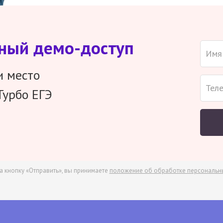
тный демо-доступ
и место
Турбо ЕГЭ
а кнопку «Отправить», вы принимаете
положение об обработке персональн