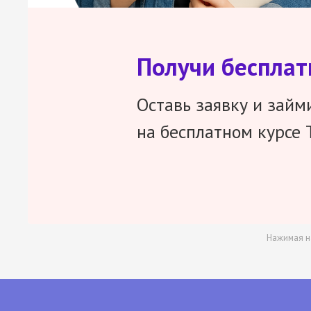
Получи беспла
Оставь заявку и займ
на бесплатном курсе 
Нажимая н