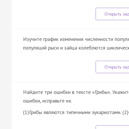
Изучите график изменения численности популя
популяций рыси и зайца колеблются циклическ
Найдите три ошибки в тексте «Грибы». Укажи
ошибки, исправьте их.
(1)Грибы являются типичными эукариотами. (