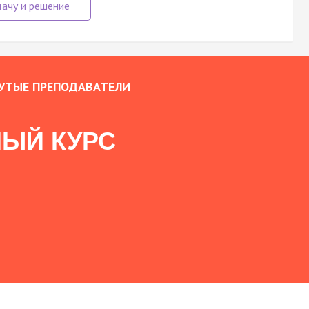
УТЫЕ ПРЕПОДАВАТЕЛИ
ЫЙ КУРС