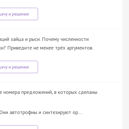
ций зайца и рыси. Почему численности
и? Приведите не менее трёх аргументов.
те номера предложений, в которых сделаны
2)Они автотрофны и синтезируют ор…