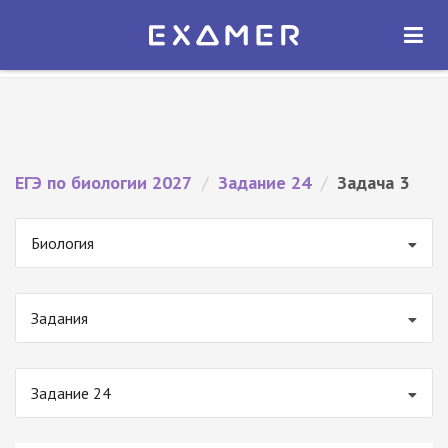
Экзамер — ЕГЭ 2027
×
ОТКРЫТЬ
Экзамер
Бесплатно - В Google Play
ЕГЭ по биологии 2027
/
Задание 24
/
Задача 3
Биология
Задания
Задание 24