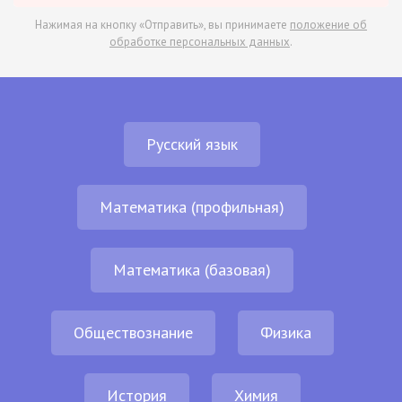
Нажимая на кнопку «Отправить», вы принимаете
положение об
обработке персональных данных
.
Русский язык
Математика (профильная)
Математика (базовая)
Обществознание
Физика
История
Химия