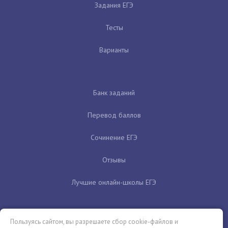
Задания ЕГЭ
Тесты
Варианты
Банк заданий
Перевод баллов
Сочинение ЕГЭ
Отзывы
Лучшие онлайн-школы ЕГЭ
Пользуясь сайтом, вы разрешаете сбор cookie-файлов и