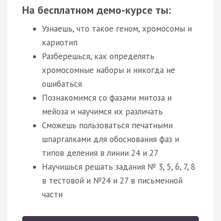
На бесплатном демо-курсе ты:
Узнаешь, что такое геном, хромосомы и
кариотип
Разберешься, как определять
хромосомные наборы и никогда не
ошибаться
Познакомимся со фазами митоза и
мейоза и научимся их различать
Сможешь пользоваться печатными
шпаргалками для обоснования фаз и
типов деления в линии 24 и 27
Научишься решать задания № 3, 5, 6, 7, 8
в тестовой и №24 и 27 в письменной
части