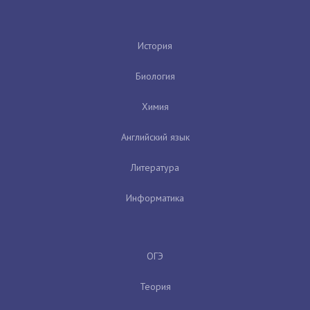
История
Биология
Химия
Английский язык
Литература
Информатика
ОГЭ
Теория