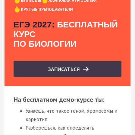
БЕЗ ВОДЫ
ЛАМПОВАЯ АТМОСФЕРА
КРУТЫЕ ПРЕПОДАВАТЕЛИ
ЕГЭ 2027:
БЕСПЛАТНЫЙ
КУРС
ПО БИОЛОГИИ
ЗАПИСАТЬСЯ
На бесплатном демо-курсе ты:
Узнаешь, что такое геном, хромосомы и
кариотип
Разберешься, как определять