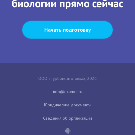
биологии прямо сейчас
Начать подготовку
ООО «Турбоподготовка», 2026
Юридические документы
Сведения об организации