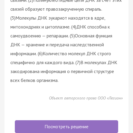
связей образуют правозакрученную спираль.
(3)Молекулы ДНК эукариот находятся в ядре,
митохондриях и цитоплазме. (4)ДНК способна к
самоудвоению — репарации. (5)Основная функция
ДНК — хранение и передача наследственной
информации. (6)Количество молекул ДНК строго
специфично для каждого вида. (7)В молекулах ДНК
закодирована информация о первичной структуре
всех белков организма.
Объект авторского права ООО «Легион»
Посмотреть решение