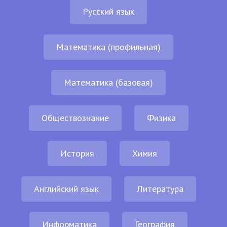
Русский язык
Математика (профильная)
Математика (базовая)
Обществознание
Физика
История
Химия
Английский язык
Литература
Информатика
География