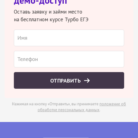
демо-доступ
Оставь заявку и займи место
на бесплатном курсе Турбо ЕГЭ
ОТПРАВИТЬ
Нажимая на кнопку «Отправить», вы принимаете
положение об
обработке персональных данных
.