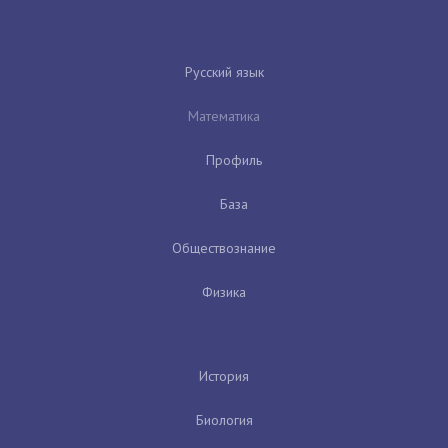
Русский язык
Математика
Профиль
База
Обществознание
Физика
История
Биология