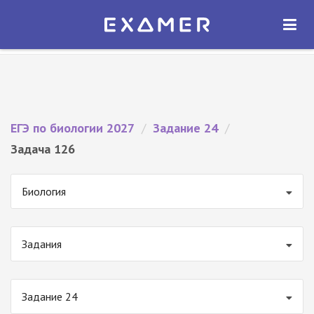
Экзамер — ЕГЭ 2027
×
ОТКРЫТЬ
Экзамер
Бесплатно - В Google Play
ЕГЭ по биологии 2027
/
Задание 24
/
Задача 126
Биология
Задания
Задание 24