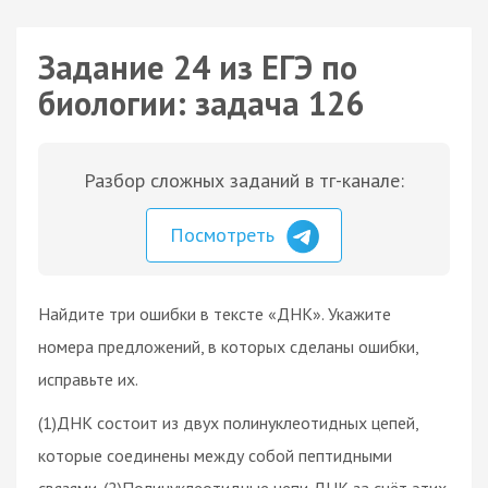
Задание 24 из ЕГЭ по
биологии: задача 126
Разбор сложных заданий в тг-канале:
Посмотреть
Найдите три ошибки в тексте «ДНК». Укажите
номера предложений, в которых сделаны ошибки,
исправьте их.
(1)ДНК состоит из двух полинуклеотидных цепей,
которые соединены между собой пептидными
связями. (2)Полинуклеотидные цепи ДНК за счёт этих