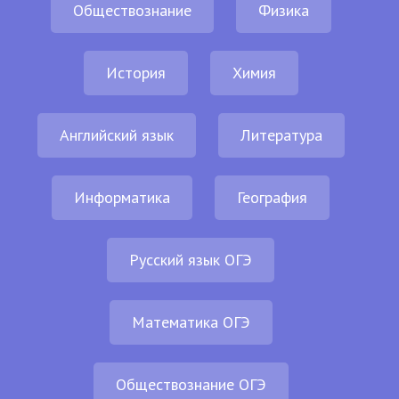
Обществознание
Физика
История
Химия
Английский язык
Литература
Информатика
География
Русский язык ОГЭ
Математика ОГЭ
Обществознание ОГЭ