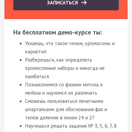
ЗАПИСАТЬСЯ
На бесплатном демо-курсе ты:
Узнаешь, что такое геном, хромосомы и
кариотип
Разберешься, как определять
хромосомные наборы и никогда не
ошибаться
Познакомимся со фазами митоза и
мейоза и научимся их различать
Сможешь пользоваться печатными
шпаргалками для обоснования фаз и
типов деления в линии 24 и 27
Научишься решать задания № 3, 5, 6, 7, 8