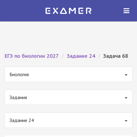
Экзамер — ЕГЭ 2027
×
ОТКРЫТЬ
Экзамер
Бесплатно - В Google Play
ЕГЭ по биологии 2027
/
Задание 24
/
Задача 68
Биология
Задания
Задание 24