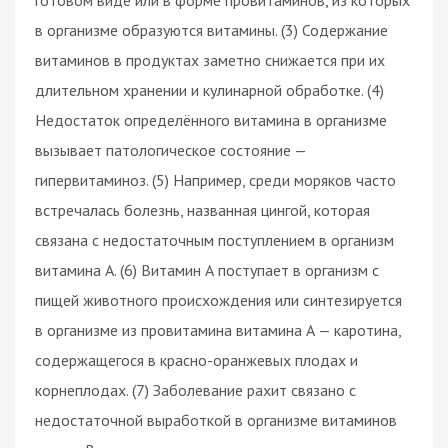
в организме образуются витамины. (3) Содержание
витаминов в продуктах заметно снижается при их
длительном хранении и кулинарной обработке. (4)
Недостаток определённого витамина в организме
вызывает патологическое состояние —
гипервитаминоз. (5) Например, среди моряков часто
встречалась болезнь, названная цингой, которая
связана с недостаточным поступлением в организм
витамина А. (6) Витамин А поступает в организм с
пищей животного происхождения или синтезируется
в организме из провитамина витамина А — каротина,
содержащегося в красно-оранжевых плодах и
корнеплодах. (7) Заболевание рахит связано с
недостаточной выработкой в организме витаминов