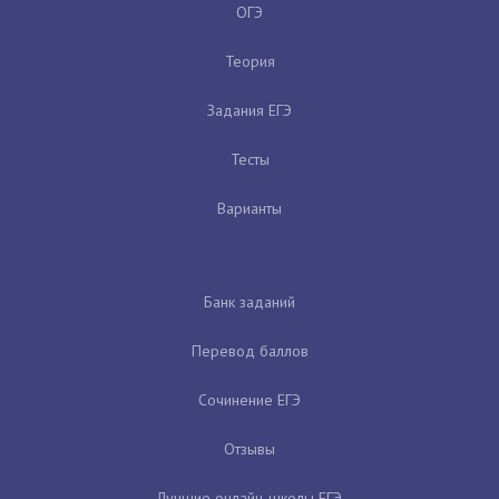
ОГЭ
Теория
Задания ЕГЭ
Тесты
Варианты
Банк заданий
Перевод баллов
Сочинение ЕГЭ
Отзывы
Лучшие онлайн-школы ЕГЭ