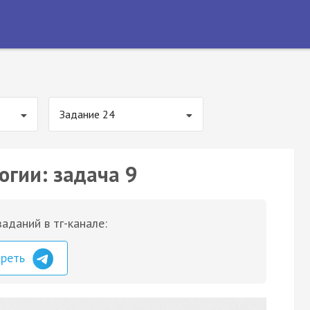
Задание 24
огии: задача 9
аданий в тг-канале:
треть