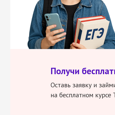
Получи беспла
Оставь заявку и займ
на бесплатном курсе 