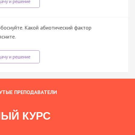
обоснуйте. Какой абиотический фактор
ясните.
УТЫЕ ПРЕПОДАВАТЕЛИ
ЫЙ КУРС