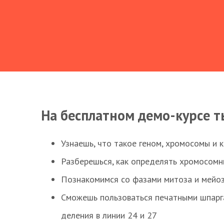
На бесплатном демо-курсе т
Узнаешь, что такое геном, хромосомы и 
Разберешься, как определять хромосомн
Познакомимся со фазами митоза и мейоз
Сможешь пользоваться печатными шпарг
деления в линии 24 и 27