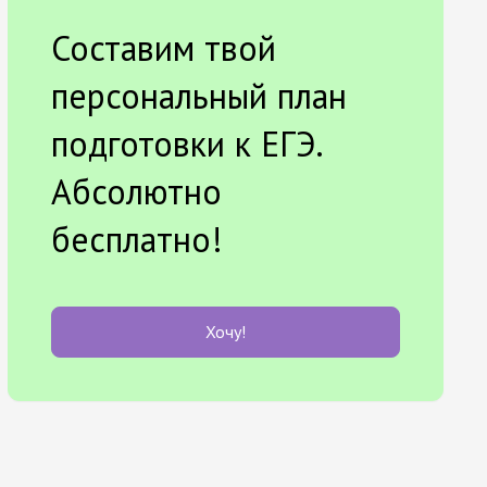
Составим твой
персональный план
подготовки к ЕГЭ.
Абсолютно
бесплатно!
Хочу!