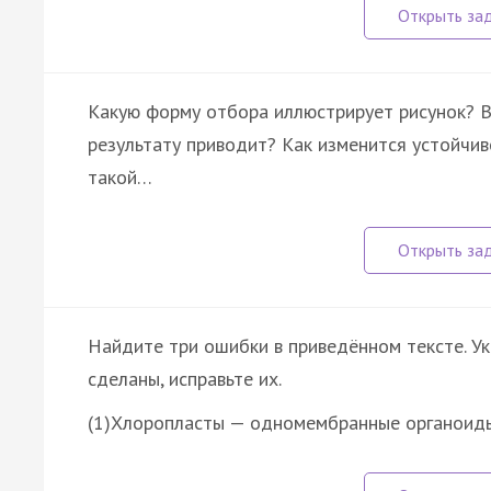
Какую форму отбора иллюстрирует рисунок? В 
результату приводит? Как изменится устойчи
такой…
Найдите три ошибки в приведённом тексте. У
сделаны, исправьте их.
(1)Хлоропласты — одномембранные органоиды.