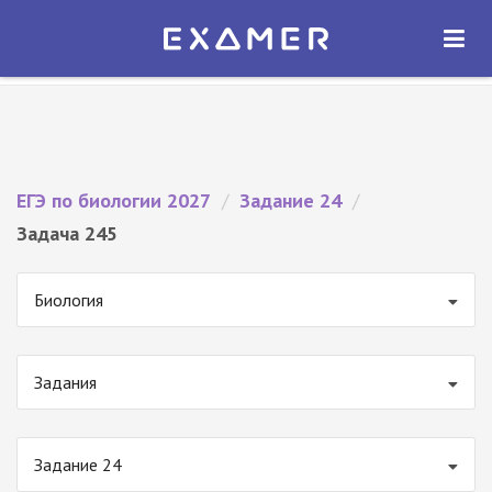
Экзамер — ЕГЭ 2027
×
ОТКРЫТЬ
Экзамер
Бесплатно - В Google Play
ЕГЭ по биологии 2027
/
Задание 24
/
Задача 245
Биология
Задания
Задание 24