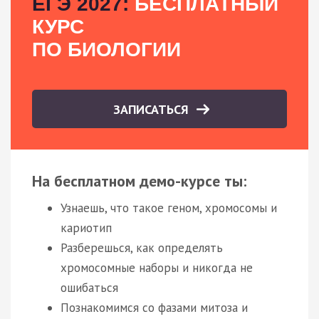
ЕГЭ 2027:
БЕСПЛАТНЫЙ
КУРС
ПО БИОЛОГИИ
ЗАПИСАТЬСЯ
На бесплатном демо-курсе ты:
Узнаешь, что такое геном, хромосомы и
кариотип
Разберешься, как определять
хромосомные наборы и никогда не
ошибаться
Познакомимся со фазами митоза и