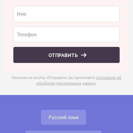
ОТПРАВИТЬ
Нажимая на кнопку «Отправить», вы принимаете
положение об
обработке персональных данных
.
Русский язык