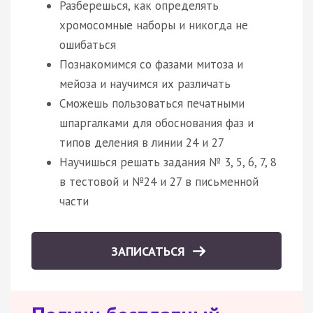
Разберешься, как определять
хромосомные наборы и никогда не
ошибаться
Познакомимся со фазами митоза и
мейоза и научимся их различать
Сможешь пользоваться печатными
шпаргалками для обоснования фаз и
типов деления в линии 24 и 27
Научишься решать задания № 3, 5, 6, 7, 8
в тестовой и №24 и 27 в письменной
части
ЗАПИСАТЬСЯ