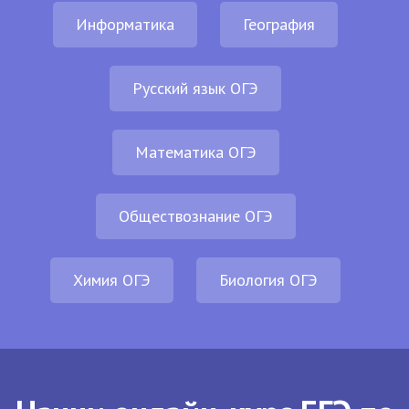
Информатика
География
Русский язык ОГЭ
Математика ОГЭ
Обществознание ОГЭ
Химия ОГЭ
Биология ОГЭ