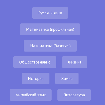
Русский язык
Математика (профильная)
Математика (базовая)
Обществознание
Физика
История
Химия
Английский язык
Литература