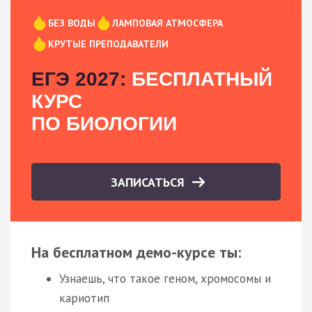
БЕЗ ВОДЫ
ЛАМПОВАЯ АТМОСФЕРА
КРУТЫЕ ПРЕПОДАВАТЕЛИ
ЕГЭ 2027:
БЕСПЛАТНЫЙ
КУРС
ПО БИОЛОГИИ
ЗАПИСАТЬСЯ
На бесплатном демо-курсе ты:
Узнаешь, что такое геном, хромосомы и
кариотип