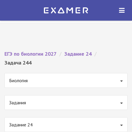
Экзамер — ЕГЭ 2027
×
ОТКРЫТЬ
Экзамер
Бесплатно - В Google Play
ЕГЭ по биологии 2027
/
Задание 24
/
Задача 244
Биология
Задания
Задание 24