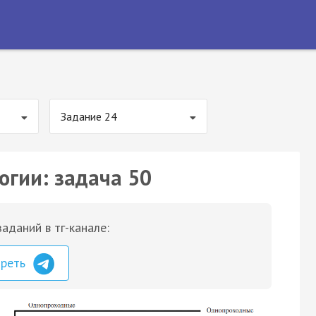
Задание 24
огии: задача 50
аданий в тг-канале:
треть