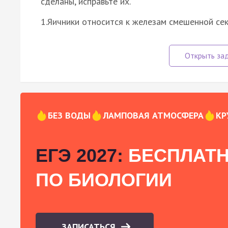
сделаны, исправьте их.
1.Яичники относится к железам смешенной се
БЕЗ ВОДЫ
ЛАМПОВАЯ АТМОСФЕРА
КР
ЕГЭ 2027:
БЕСПЛАТН
ПО БИОЛОГИИ
ЗАПИСАТЬСЯ