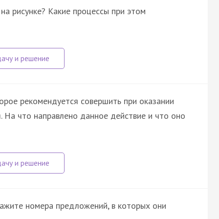
на рисунке? Какие процессы при этом
торое рекомендуется совершить при оказании
. На что направлено данное действие и что оно
кажите номера предложений, в которых они