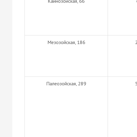
Кайнозойская, 66
Мезозойская, 186
Палеозойская, 289