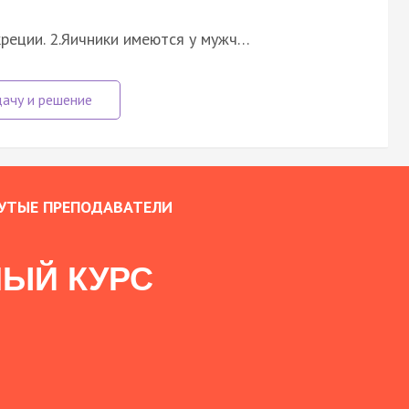
креции. 2.Яичники имеются у мужч…
УТЫЕ ПРЕПОДАВАТЕЛИ
ЫЙ КУРС