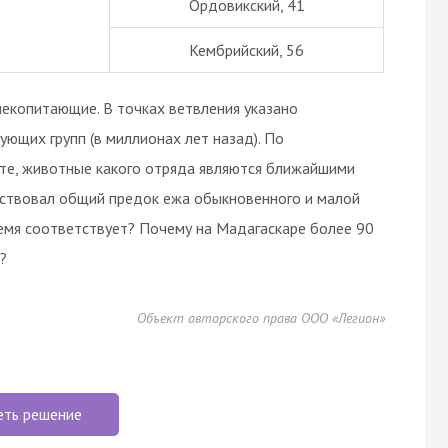
Ордовикский, 41
Кембрийский, 56
екопитающие. В точках ветвления указано
ющих групп (в миллионах лет назад). По
те, животные какого отряда являются ближайшими
ествовал общий предок ежа обыкновенного и малой
ремя соответствует? Почему на Мадагаскаре более 90
?
Объект авторского права ООО «Легион»
еть решение