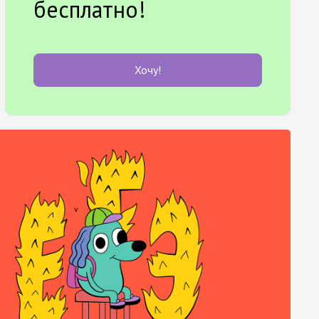
бесплатно!
Хочу!