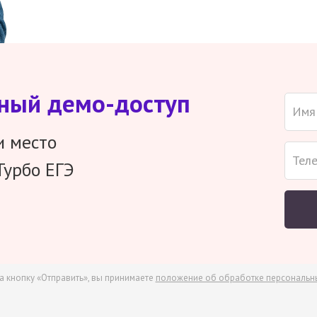
тный демо-доступ
и место
Турбо ЕГЭ
а кнопку «Отправить», вы принимаете
положение об обработке персональн