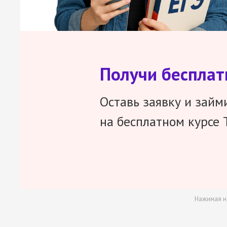
Получи беспла
Оставь заявку и займ
на бесплатном курсе 
Нажимая н