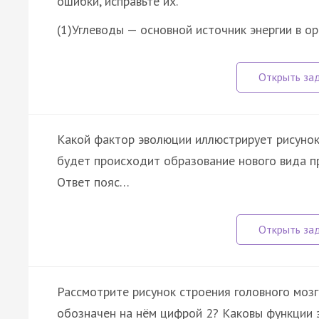
ошибки, исправьте их.
(1)Углеводы — основной источник энергии в ор
Какой фактор эволюции иллюстрирует рисунок
будет происходит образование нового вида п
Ответ пояс…
Рассмотрите рисунок строения головного мозг
обозначен на нём цифрой 2? Каковы функции э