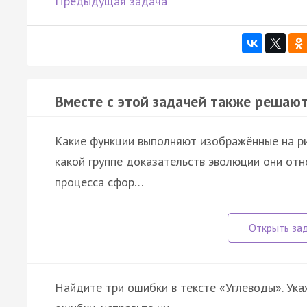
Предыдущая задача
Вместе с этой задачей также решают
Какие функции выполняют изображённые на рис
какой группе доказательств эволюции они от
процесса сфор…
Найдите три ошибки в тексте «Углеводы». Ук