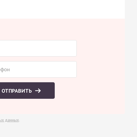
ОТПРАВИТЬ
ых данных
.