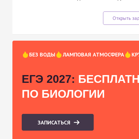
БЕЗ ВОДЫ
ЛАМПОВАЯ АТМОСФЕРА
КР
ЕГЭ 2027:
БЕСПЛАТН
ПО БИОЛОГИИ
ЗАПИСАТЬСЯ