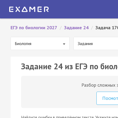
ЕГЭ по биологии 2027
/
Задание 24
/
Задача 17
Биология
Задания
Задание 24 из ЕГЭ по биол
Разбор сложных з
Посмо
Найдите ошибки в приведённом тексте. Укажите но