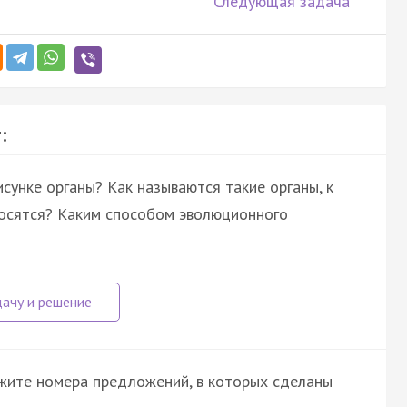
Следующая задача
:
унке органы? Как называются такие органы, к
носятся? Каким способом эволюционного
ажите номера предложений, в которых сделаны