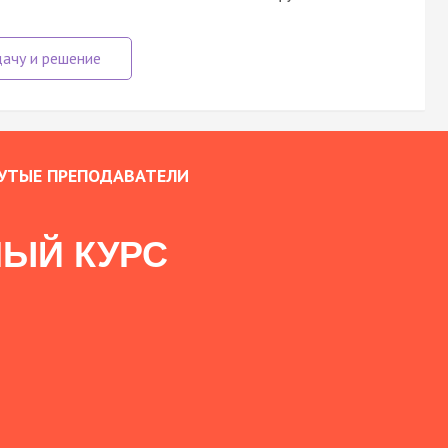
УТЫЕ ПРЕПОДАВАТЕЛИ
ЫЙ КУРС