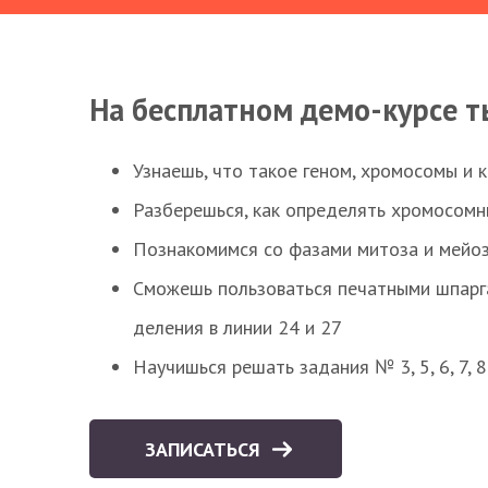
На бесплатном демо-курсе т
Узнаешь, что такое геном, хромосомы и 
Разберешься, как определять хромосомн
Познакомимся со фазами митоза и мейоз
Сможешь пользоваться печатными шпарг
деления в линии 24 и 27
Научишься решать задания № 3, 5, 6, 7, 
ЗАПИСАТЬСЯ