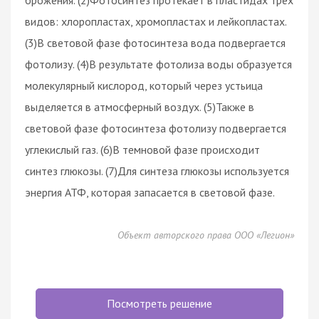
видов: хлоропластах, хромопластах и лейкопластах.
(3)В световой фазе фотосинтеза вода подвергается
фотолизу. (4)В результате фотолиза воды образуется
молекулярный кислород, который через устьица
выделяется в атмосферный воздух. (5)Также в
световой фазе фотосинтеза фотолизу подвергается
углекислый газ. (6)В темновой фазе происходит
синтез глюкозы. (7)Для синтеза глюкозы используется
энергия АТФ, которая запасается в световой фазе.
Объект авторского права ООО «Легион»
Посмотреть решение