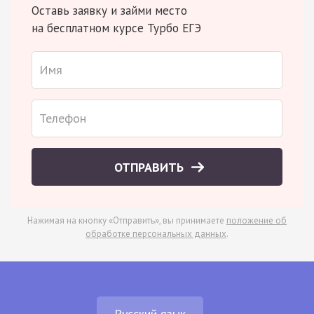
Оставь заявку и займи место
на бесплатном курсе Турбо ЕГЭ
ОТПРАВИТЬ
Нажимая на кнопку «Отправить», вы принимаете
положение об
обработке персональных данных
.
Русский язык