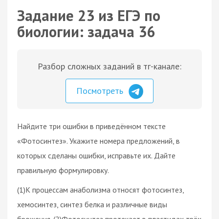
Задание 23 из ЕГЭ по
биологии: задача 36
Разбор сложных заданий в тг-канале:
Посмотреть
Найдите три ошибки в приведённом тексте
«Фотосинтез». Укажите номера предложений, в
которых сделаны ошибки, исправьте их. Дайте
правильную формулировку.
(1)К процессам анаболизма относят фотосинтез,
хемосинтез, синтез белка и различные виды
брожения. (2)Фотосинтез протекает в пластидах трёх