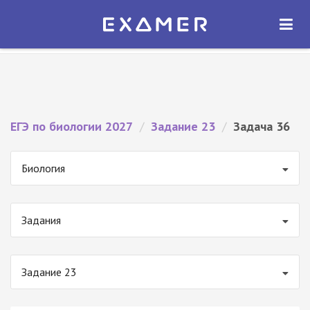
Экзамер — ЕГЭ 2027
×
ОТКРЫТЬ
Экзамер
Бесплатно - В Google Play
ЕГЭ по биологии 2027
/
Задание 23
/
Задача 36
Биология
Задания
Задание 23