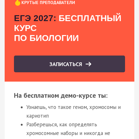
КРУТЫЕ ПРЕПОДАВАТЕЛИ
ЕГЭ 2027:
БЕСПЛАТНЫЙ
КУРС
ПО БИОЛОГИИ
ЗАПИСАТЬСЯ
На бесплатном демо-курсе ты:
Узнаешь, что такое геном, хромосомы и
кариотип
Разберешься, как определять
хромосомные наборы и никогда не