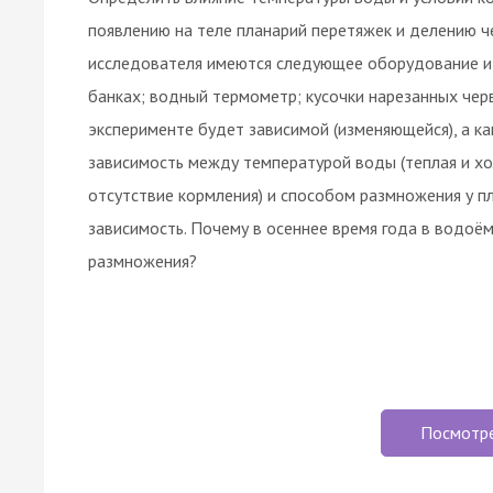
появлению на теле планарий перетяжек и делению ч
исследователя имеются следующее оборудование и 
банках; водный термометр; кусочки нарезанных чер
эксперименте будет зависимой (изменяющейся), а ка
зависимость между температурой воды (теплая и хо
отсутствие кормления) и способом размножения у п
зависимость. Почему в осеннее время года в водоё
размножения?
Посмотр