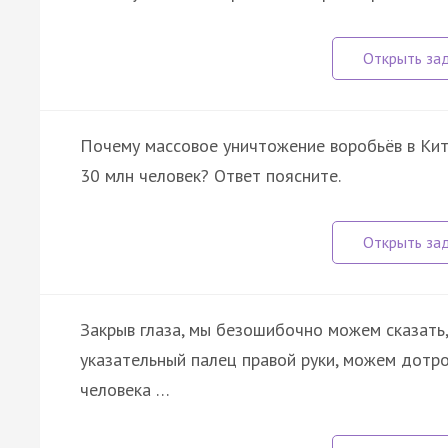
Почему массовое уничтожение воробьёв в Кит
30 млн человек? Ответ поясните.
Закрыв глаза, мы безошибочно можем сказать,
указательный палец правой руки, можем дотро
человека …