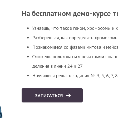
На бесплатном демо-курсе т
Узнаешь, что такое геном, хромосомы и 
Разберешься, как определять хромосомн
Познакомимся со фазами митоза и мейоз
Сможешь пользоваться печатными шпарг
деления в линии 24 и 27
Научишься решать задания № 3, 5, 6, 7, 
ЗАПИСАТЬСЯ