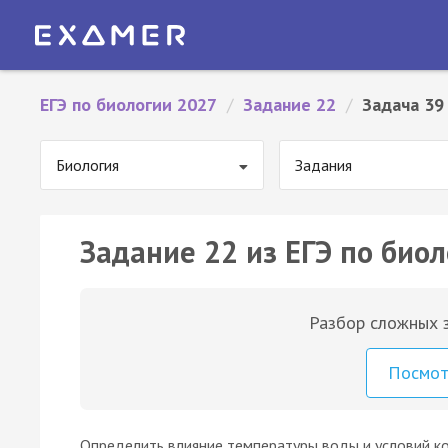
ЕГЭ по биологии 2027
/
Задание 22
/
Задача 39
Биология
Задания
Задание 22 из ЕГЭ по биол
Разбор сложных з
Посмо
Определить влияние температуры воды и условий к