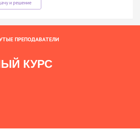
УТЫЕ ПРЕПОДАВАТЕЛИ
ЫЙ КУРС