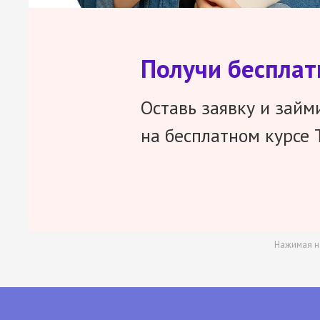
Получи беспла
Оставь заявку и займ
на бесплатном курсе 
Нажимая н