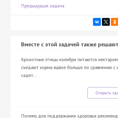
Предыдущая задача
Вместе с этой задачей также решают
Крохотные птицы колибри питаются нектаром 
съедают корма вдвое больше по сравнению с и
садят…
Почему для поддержания здоровья рекоменду