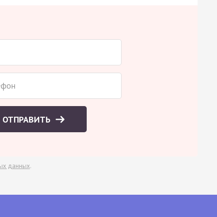
ОТПРАВИТЬ
ых данных
.