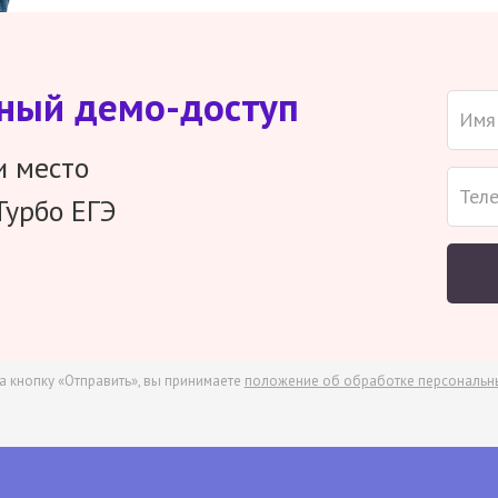
тный демо-доступ
и место
Турбо ЕГЭ
а кнопку «Отправить», вы принимаете
положение об обработке персональн