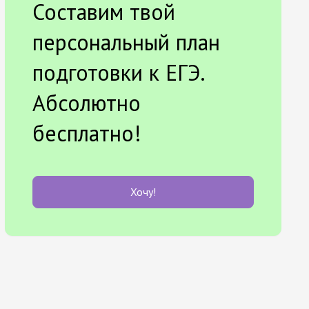
Составим твой
персональный план
подготовки к ЕГЭ.
Абсолютно
бесплатно!
Хочу!