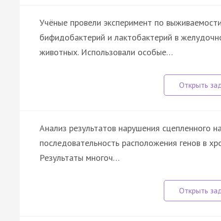
Учёные провели эксперимент по выживаемост
бифидобактерий и лактобактерий в желудочн
животных. Использовали особые…
Анализ результатов нарушения сцепленного н
последовательность расположения генов в хро
Результаты многоч…