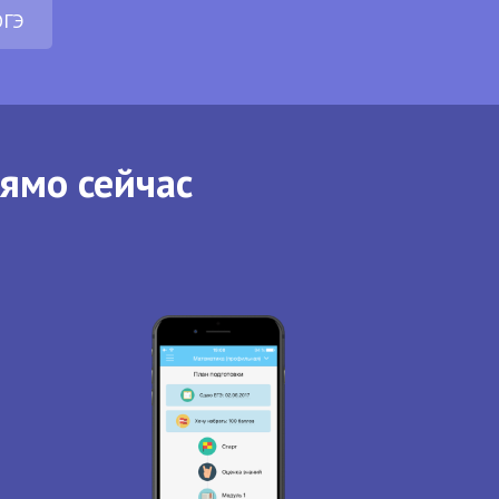
ОГЭ
рямо сейчас