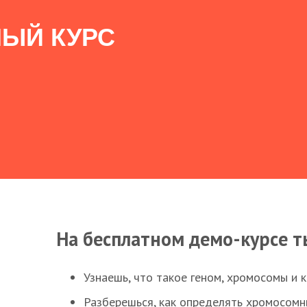
ЫЙ КУРС
На бесплатном демо-курсе т
Узнаешь, что такое геном, хромосомы и 
Разберешься, как определять хромосомн