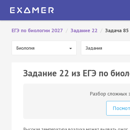
ЕГЭ по биологии 2027
/
Задание 22
/
Задача 85
Биология
Задания
Задание 22 из ЕГЭ по биол
Разбор сложных з
Посмо
Высокая температура воздуха может вызвать ожог, 