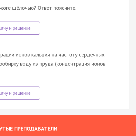
жоге щёлочью? Ответ поясните.
рации ионов кальция на частоту сердечных
пробирку воду из пруда (концентрация ионов
УТЫЕ ПРЕПОДАВАТЕЛИ