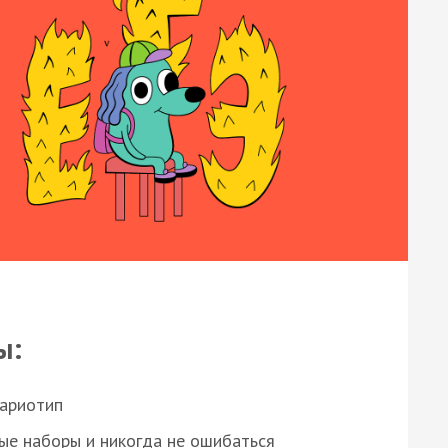
ы:
кариотип
ые наборы и никогда не ошибаться