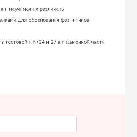
а и научимся их различать
алками для обоснования фаз и типов
8 в тестовой и №24 и 27 в письменной части