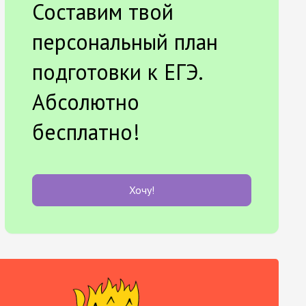
Составим твой
персональный план
подготовки к ЕГЭ.
Абсолютно
бесплатно!
Хочу!