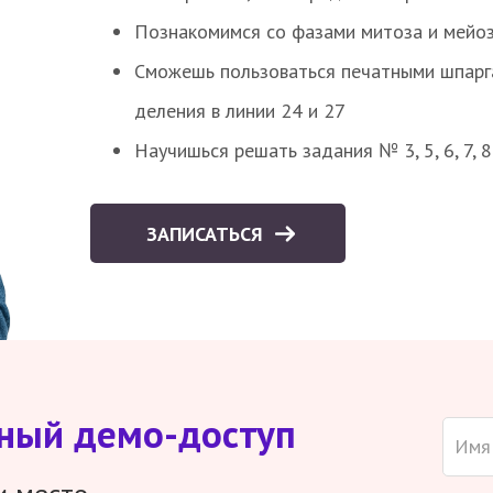
Познакомимся со фазами митоза и мейоз
Сможешь пользоваться печатными шпарг
деления в линии 24 и 27
Научишься решать задания № 3, 5, 6, 7, 
ЗАПИСАТЬСЯ
тный демо-доступ