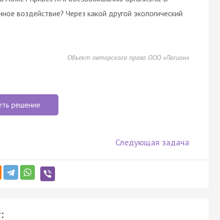
нное воздействие? Через какой другой экологический
Объект авторского права ООО «Легион»
еть решение
Следующая задача
: