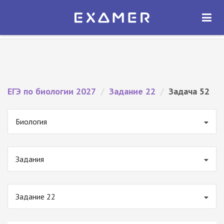
Экзамер — ЕГЭ 2027
×
ОТКРЫТЬ
Экзамер
Бесплатно - В Google Play
ЕГЭ по биологии 2027
/
Задание 22
/
Задача 52
Биология
Задания
Задание 22