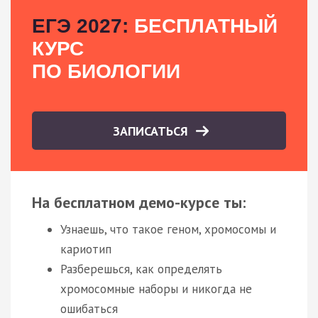
ЕГЭ 2027:
БЕСПЛАТНЫЙ
КУРС
ПО БИОЛОГИИ
ЗАПИСАТЬСЯ
На бесплатном демо-курсе ты:
Узнаешь, что такое геном, хромосомы и
кариотип
Разберешься, как определять
хромосомные наборы и никогда не
ошибаться