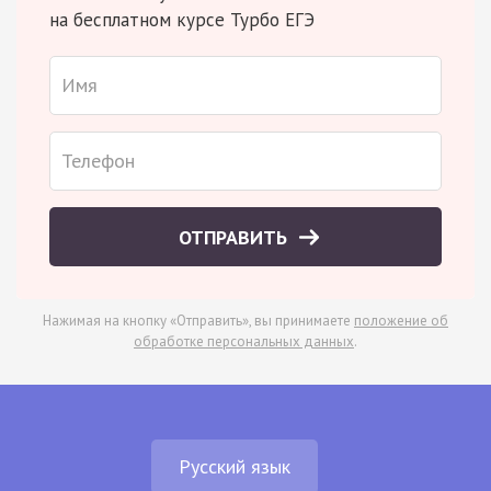
на бесплатном курсе Турбо ЕГЭ
ОТПРАВИТЬ
Нажимая на кнопку «Отправить», вы принимаете
положение об
обработке персональных данных
.
Русский язык