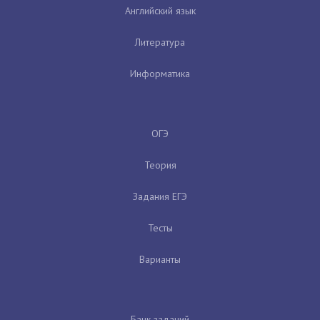
Английский язык
Литература
Информатика
ОГЭ
Теория
Задания ЕГЭ
Тесты
Варианты
Банк заданий