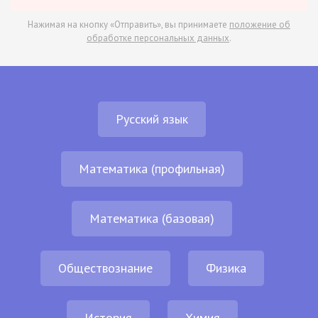
Нажимая на кнопку «Отправить», вы принимаете
положение об
обработке персональных данных
.
Русский язык
Математика (профильная)
Математика (базовая)
Обществознание
Физика
История
Химия