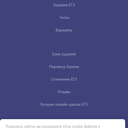
Задания ЕГЭ
Тесты
Варианты
Банк заданий
Перевод баллов
Сочинение ЕГЭ
Отзывы
Лучшие онлайн-школы ЕГЭ
Пользуясь сайтом, вы разрешаете сбор cookie-файлов и