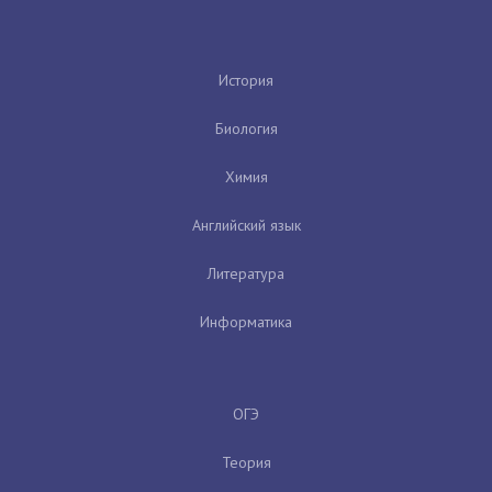
История
Биология
Химия
Английский язык
Литература
Информатика
ОГЭ
Теория