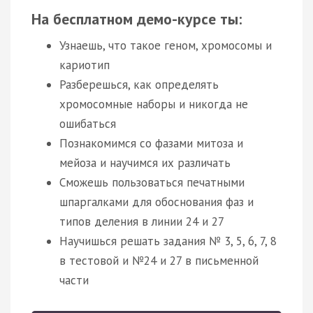
На бесплатном демо-курсе ты:
Узнаешь, что такое геном, хромосомы и
кариотип
Разберешься, как определять
хромосомные наборы и никогда не
ошибаться
Познакомимся со фазами митоза и
мейоза и научимся их различать
Сможешь пользоваться печатными
шпаргалками для обоснования фаз и
типов деления в линии 24 и 27
Научишься решать задания № 3, 5, 6, 7, 8
в тестовой и №24 и 27 в письменной
части