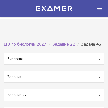
Экзамер — ЕГЭ 2027
×
ОТКРЫТЬ
Экзамер
Бесплатно - В Google Play
ЕГЭ по биологии 2027
/
Задание 22
/
Задача 43
Биология
Задания
Задание 22