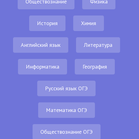
Обществознание
Физика
История
Химия
Английский язык
Литература
Информатика
География
Русский язык ОГЭ
Математика ОГЭ
Обществознание ОГЭ