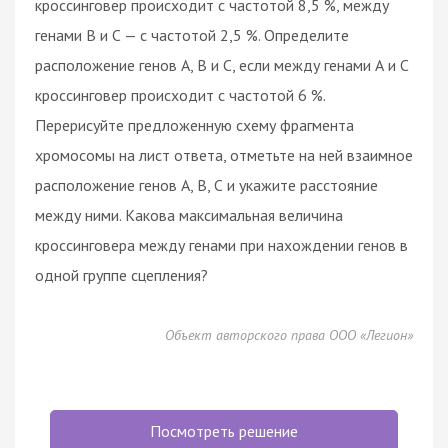
кроссинговер происходит с частотой 8,5 %, между
генами В и С — с частотой 2,5 %. Определите
расположение генов А, В и С, если между генами А и С
кроссинговер происходит с частотой 6 %.
Перерисуйте предложенную схему фрагмента
хромосомы на лист ответа, отметьте на ней взаимное
расположение генов А, В, С и укажите расстояние
между ними. Какова максимальная величина
кроссинговера между генами при нахождении генов в
одной группе сцепления?
Объект авторского права ООО «Легион»
Посмотреть решение