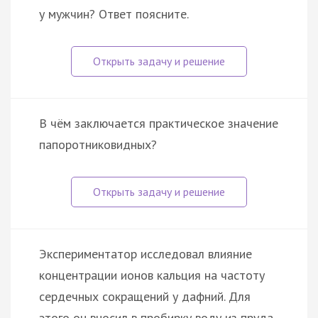
у мужчин? Ответ поясните.
В чём заключается практическое значение
папоротниковидных?
Экспериментатор исследовал влияние
концентрации ионов кальция на частоту
сердечных сокращений у дафний. Для
этого он вносил в пробирку воду из пруда