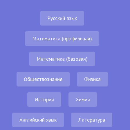
Русский язык
Математика (профильная)
Математика (базовая)
Обществознание
Физика
История
Химия
Английский язык
Литература