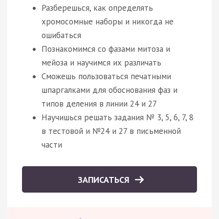
Разберешься, как определять
хромосомные наборы и никогда не
ошибаться
Познакомимся со фазами митоза и
мейоза и научимся их различать
Сможешь пользоваться печатными
шпаргалками для обоснования фаз и
типов деления в линии 24 и 27
Научишься решать задания № 3, 5, 6, 7, 8
в тестовой и №24 и 27 в письменной
части
ЗАПИСАТЬСЯ