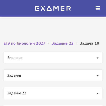
Экзамер — ЕГЭ 2027
×
ОТКРЫТЬ
Экзамер
Бесплатно - В Google Play
ЕГЭ по биологии 2027
/
Задание 22
/
Задача 19
Биология
Задания
Задание 22