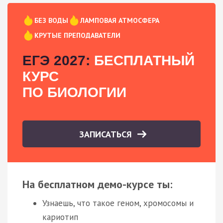
БЕЗ ВОДЫ
ЛАМПОВАЯ АТМОСФЕРА
КРУТЫЕ ПРЕПОДАВАТЕЛИ
ЕГЭ 2027:
БЕСПЛАТНЫЙ
КУРС
ПО БИОЛОГИИ
ЗАПИСАТЬСЯ
На бесплатном демо-курсе ты:
Узнаешь, что такое геном, хромосомы и
кариотип