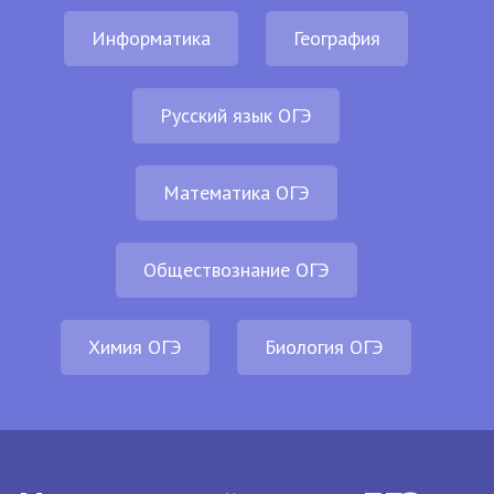
Информатика
География
Русский язык ОГЭ
Математика ОГЭ
Обществознание ОГЭ
Химия ОГЭ
Биология ОГЭ