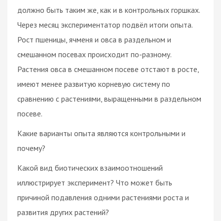
должно быть таким же, как и в контрольных горшках.
Через месяц экспериментатор подвёл итоги опыта.
Рост пшеницы, ячменя и овса в раздельном и
смешанном посевах происходит по-разному.
Растения овса в смешанном посеве отстают в росте,
имеют менее развитую корневую систему по
сравнению с растениями, выращенными в раздельном
посеве.
Какие варианты опыта являются контрольными и
почему?
Какой вид биотических взаимоотношений
иллюстрирует эксперимент? Что может быть
причиной подавления одними растениями роста и
развития других растений?