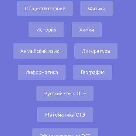
Обществознание
Физика
История
Химия
Английский язык
Литература
Информатика
География
Русский язык ОГЭ
Математика ОГЭ
Обществознание ОГЭ