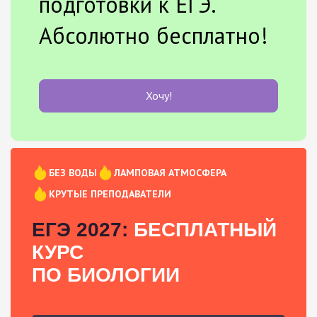
подготовки к ЕГЭ.
Абсолютно бесплатно!
Хочу!
БЕЗ ВОДЫ
ЛАМПОВАЯ АТМОСФЕРА
КРУТЫЕ ПРЕПОДАВАТЕЛИ
ЕГЭ 2027:
БЕСПЛАТНЫЙ
КУРС
ПО БИОЛОГИИ