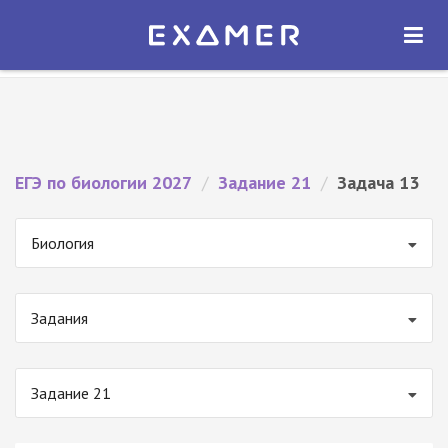
Экзамер — ЕГЭ 2027
×
ОТКРЫТЬ
Экзамер
Бесплатно - В Google Play
ЕГЭ по биологии 2027
/
Задание 21
/
Задача 13
Биология
Задания
Задание 21