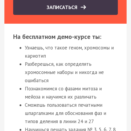
ЗАПИСАТЬСЯ
На бесплатном демо-курсе ты:
Узнаешь, что такое геном, хромосомы и
кариотип
Разберешься, как определять
хромосомные наборы и никогда не
ошибаться
Познакомимся со фазами митоза и
мейоза и научимся их различать
Сможешь пользоваться печатными
шпаргалками для обоснования фаз и
типов деления в линии 24 и 27
Научишься решать задания № 3, 5, 6, 7, 8