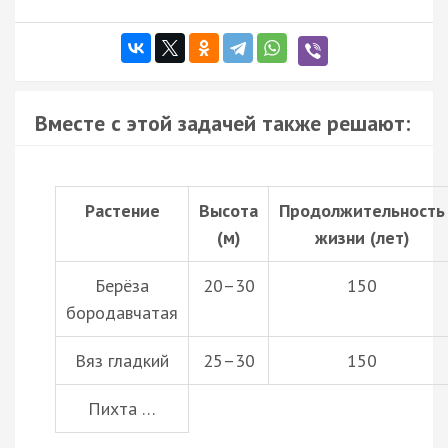
Вместе с этой задачей также решают:
Растение
Высота
Продолжительность
(м)
жизни (лет)
Берёза
20–30
150
бородавчатая
Вяз гладкий
25–30
150
Пихта …