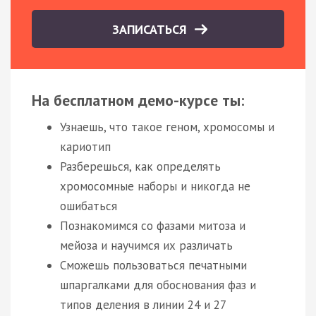
ЗАПИСАТЬСЯ
На бесплатном демо-курсе ты:
Узнаешь, что такое геном, хромосомы и
кариотип
Разберешься, как определять
хромосомные наборы и никогда не
ошибаться
Познакомимся со фазами митоза и
мейоза и научимся их различать
Сможешь пользоваться печатными
шпаргалками для обоснования фаз и
типов деления в линии 24 и 27