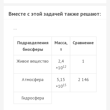
Вместе с этой задачей также решают:
…
Подразделения
Масса,
Сравнение
биосферы
т
Живое вещество
2,4
1
12
×10
Атмосфера
5,15
2 146
15
×10
Гидросфера