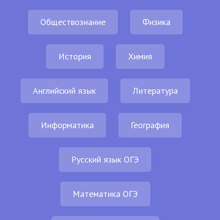
Обществознание
Физика
История
Химия
Английский язык
Литература
Информатика
География
Русский язык ОГЭ
Математика ОГЭ