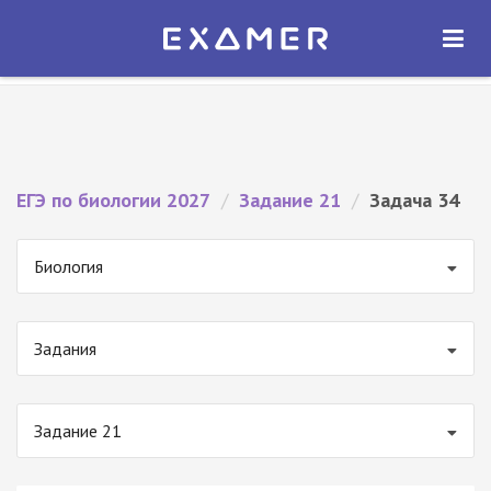
Экзамер — ЕГЭ 2027
×
ОТКРЫТЬ
Экзамер
Бесплатно - В Google Play
ЕГЭ по биологии 2027
/
Задание 21
/
Задача 34
Биология
Задания
Задание 21