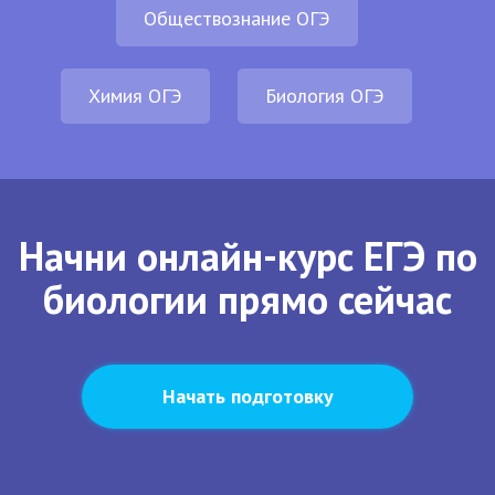
Обществознание ОГЭ
Химия ОГЭ
Биология ОГЭ
Начни онлайн-курс ЕГЭ по
биологии прямо сейчас
Начать подготовку