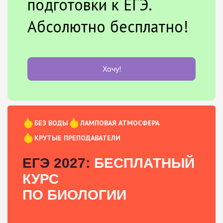
подготовки к ЕГЭ.
Абсолютно бесплатно!
Хочу!
БЕЗ ВОДЫ
ЛАМПОВАЯ АТМОСФЕРА
КРУТЫЕ ПРЕПОДАВАТЕЛИ
ЕГЭ 2027:
БЕСПЛАТНЫЙ
КУРС
ПО БИОЛОГИИ