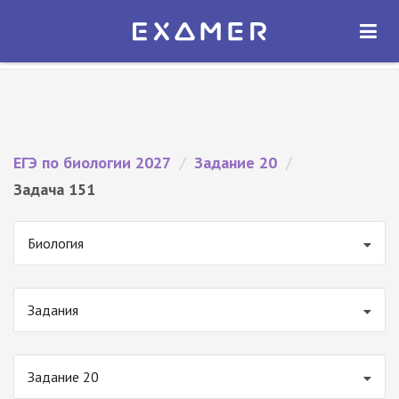
Экзамер — ЕГЭ 2027
×
ОТКРЫТЬ
Экзамер
Бесплатно - В Google Play
ЕГЭ по биологии 2027
/
Задание 20
/
Задача 151
Биология
Задания
Задание 20