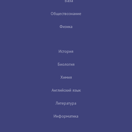
База
Обществознание
Физика
История
Биология
Химия
Английский язык
Литература
Информатика