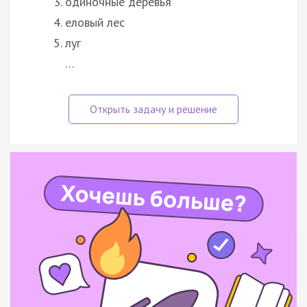
одиночные деревья
еловый лес
луг
…