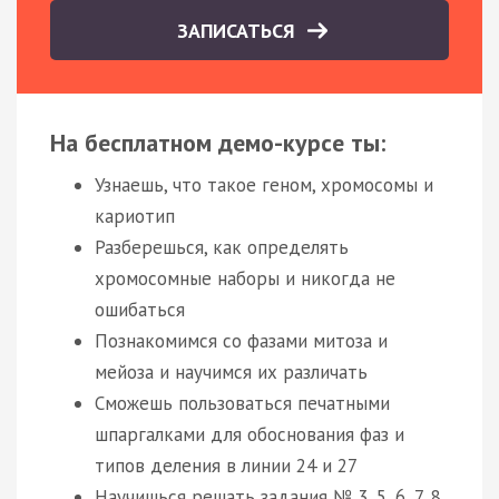
ЗАПИСАТЬСЯ
На бесплатном демо-курсе ты:
Узнаешь, что такое геном, хромосомы и
кариотип
Разберешься, как определять
хромосомные наборы и никогда не
ошибаться
Познакомимся со фазами митоза и
мейоза и научимся их различать
Сможешь пользоваться печатными
шпаргалками для обоснования фаз и
типов деления в линии 24 и 27
Научишься решать задания № 3, 5, 6, 7, 8