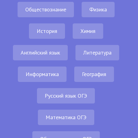
Обществознание
Физика
История
Химия
Английский язык
Литература
Информатика
География
Русский язык ОГЭ
Математика ОГЭ