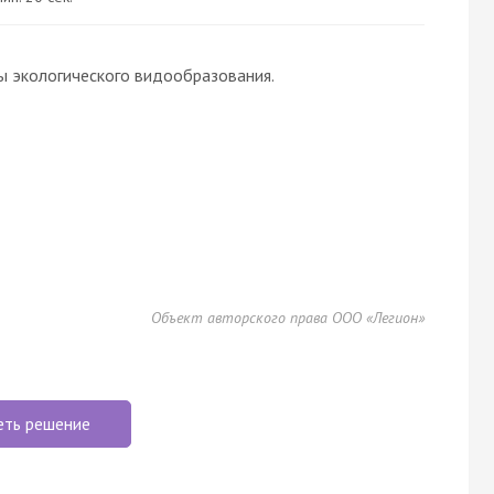
 экологического видообразования.
Объект авторского права ООО «Легион»
еть решение