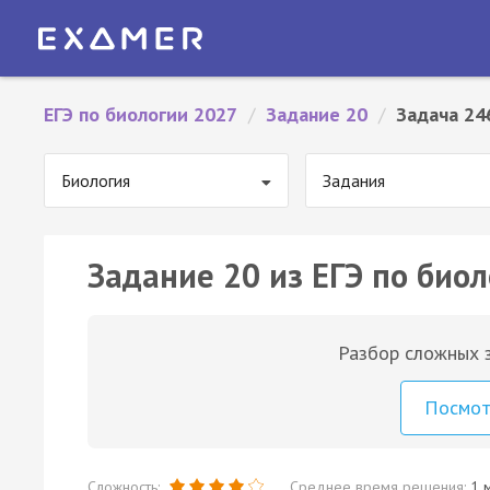
ЕГЭ по биологии 2027
/
Задание 20
/
Задача 24
Биология
Задания
Задание 20 из ЕГЭ по биол
Разбор сложных з
Посмо
Сложность:
Среднее время решения:
1 м