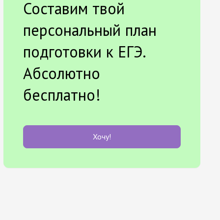
Составим твой
персональный план
подготовки к ЕГЭ.
Абсолютно
бесплатно!
Хочу!