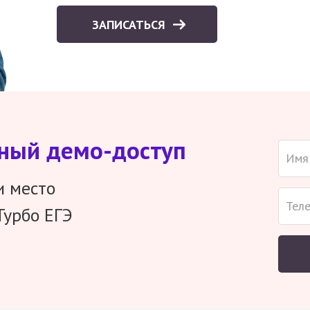
ЗАПИСАТЬСЯ
тный демо-доступ
и место
Турбо ЕГЭ