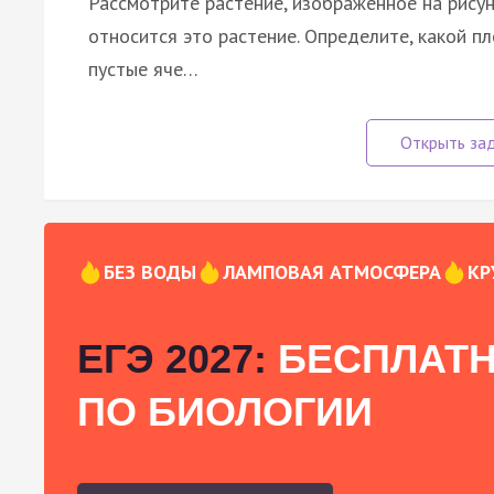
Рассмотрите растение, изображённое на рисунк
относится это растение. Определите, какой пл
пустые яче…
БЕЗ ВОДЫ
ЛАМПОВАЯ АТМОСФЕРА
КР
ЕГЭ 2027:
БЕСПЛАТН
ПО БИОЛОГИИ