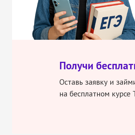
Получи беспла
Оставь заявку и займ
на бесплатном курсе 