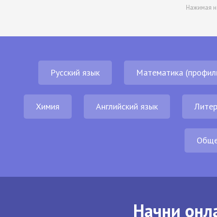
Нажимая н
Русский язык
Математика (профил
Химия
Английский язык
Литер
Обще
Начни онла