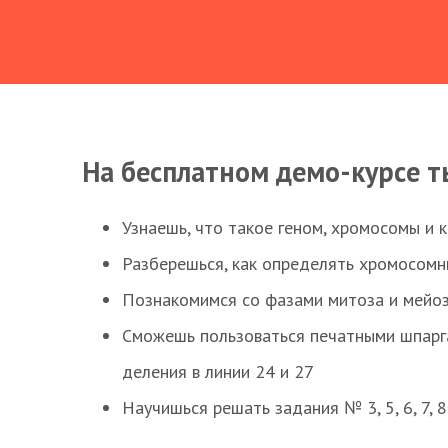
На бесплатном демо-курсе т
Узнаешь, что такое геном, хромосомы и 
Разберешься, как определять хромосомн
Познакомимся со фазами митоза и мейоз
Сможешь пользоваться печатными шпарг
деления в линии 24 и 27
Научишься решать задания № 3, 5, 6, 7, 