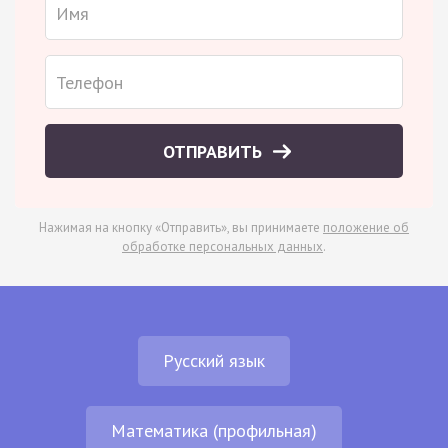
ОТПРАВИТЬ
Нажимая на кнопку «Отправить», вы принимаете
положение об
обработке персональных данных
.
Русский язык
Математика (профильная)