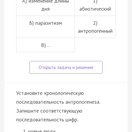
А) изменение длины
1)
дня
абиотический
Б)
паразитизм
2)
антропогенный
В)…
Установите хронологическую
последовательность антропогенеза.
Запишите соответствующую
последовательность цифр.
новые люди