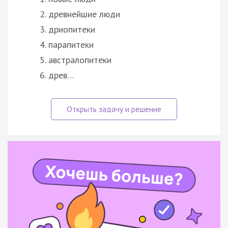
древнейшие люди
дриопитеки
парапитеки
австралопитеки
древ…