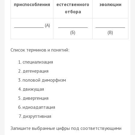
приспособления
естественного
эволюции
отбора
______________ (А)
______________
______________
(Б)
(В)
Список терминов и понятий:
специализация
дегенерация
половой диморфизм
движущая
дивергенция
идиоадаптация
дизруптивная
Запишите выбранные цифры под соответствующими