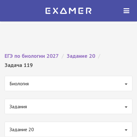
Экзамер — ЕГЭ 2027
×
ОТКРЫТЬ
Экзамер
Бесплатно - В Google Play
ЕГЭ по биологии 2027
/
Задание 20
/
Задача 119
Биология
Задания
Задание 20