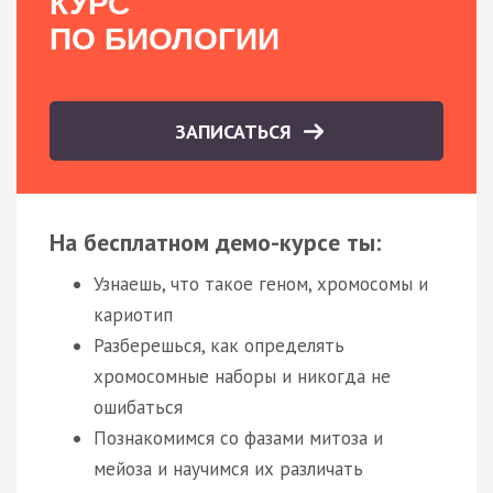
КУРС
ПО БИОЛОГИИ
ЗАПИСАТЬСЯ
На бесплатном демо-курсе ты:
Узнаешь, что такое геном, хромосомы и
кариотип
Разберешься, как определять
хромосомные наборы и никогда не
ошибаться
Познакомимся со фазами митоза и
мейоза и научимся их различать