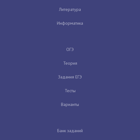
Литература
Информатика
ОГЭ
Теория
Задания ЕГЭ
Тесты
Варианты
Банк заданий