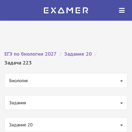
Экзамер — ЕГЭ 2027
×
ОТКРЫТЬ
Экзамер
Бесплатно - В Google Play
ЕГЭ по биологии 2027
/
Задание 20
/
Задача 223
Биология
Задания
Задание 20