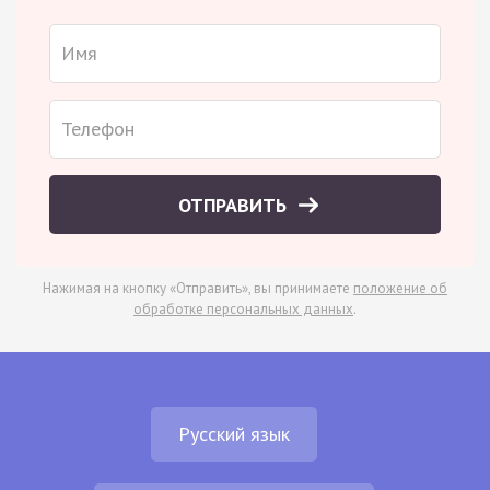
ОТПРАВИТЬ
Нажимая на кнопку «Отправить», вы принимаете
положение об
обработке персональных данных
.
Русский язык