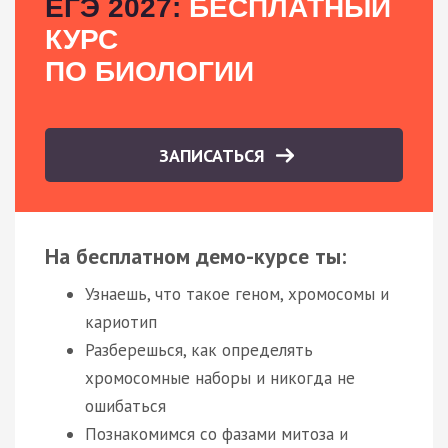
ЕГЭ 2027:
БЕСПЛАТНЫЙ
КУРС
ПО БИОЛОГИИ
ЗАПИСАТЬСЯ
На бесплатном демо-курсе ты:
Узнаешь, что такое геном, хромосомы и
кариотип
Разберешься, как определять
хромосомные наборы и никогда не
ошибаться
Познакомимся со фазами митоза и