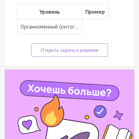
Уровень
Пример
Организменный (онтог…