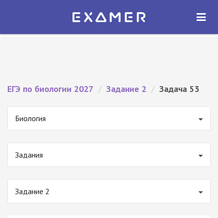
Экзамер — ЕГЭ 2027
×
ОТКРЫТЬ
Экзамер
Бесплатно - В Google Play
ЕГЭ по биологии 2027
/
Задание 2
/
Задача 53
Биология
Задания
Задание 2