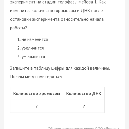
эксперимент на стадии телофазы мейоза 1. Как
изменится количество хромосом и ДНК после
остановки эксперимента относительно начала
работы?
не изменится
увеличится
уменьшится
Запишите в таблицу цифры для каждой величины.
Цифры могут повторяться
Количество хромосом
Количество ДНК
?
?
Объект авторского права ООО «Легион»