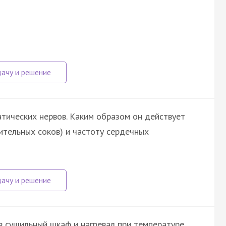
тических нервов. Каким образом он действует
ительных соков) и частоту сердечных
 сушильный шкаф и нагревал при температуре