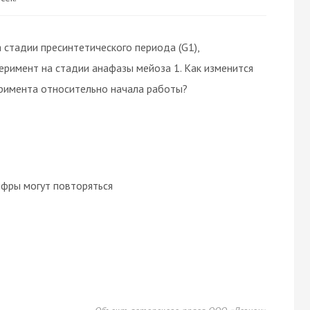
 стадии пресинтетического периода (G1),
еримент на стадии анафазы мейоза 1. Как изменится
римента относительно начала работы?
ифры могут повторяться