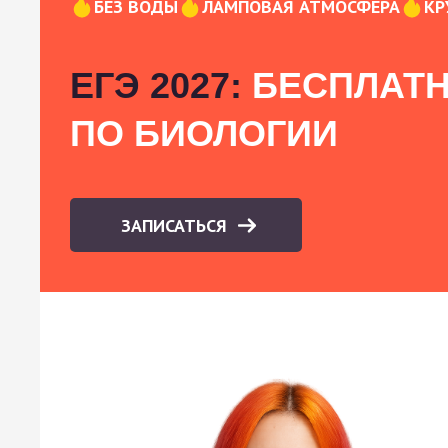
БЕЗ ВОДЫ
ЛАМПОВАЯ АТМОСФЕРА
КР
ЕГЭ 2027:
БЕСПЛАТН
ПО БИОЛОГИИ
ЗАПИСАТЬСЯ