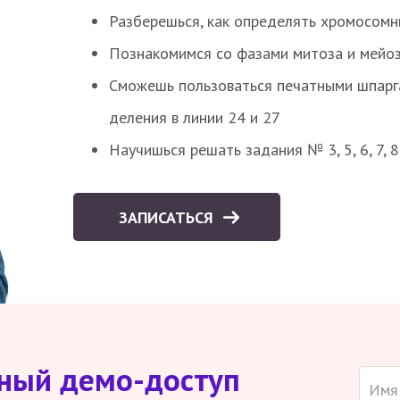
Разберешься, как определять хромосомн
Познакомимся со фазами митоза и мейоз
Сможешь пользоваться печатными шпарг
деления в линии 24 и 27
Научишься решать задания № 3, 5, 6, 7, 
ЗАПИСАТЬСЯ
тный демо-доступ