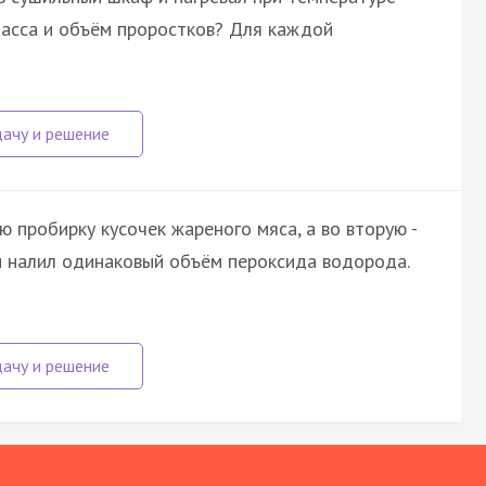
 масса и объём проростков? Для каждой
 пробирку кусочек жареного мяса, а во вторую -
он налил одинаковый объём пероксида водорода.