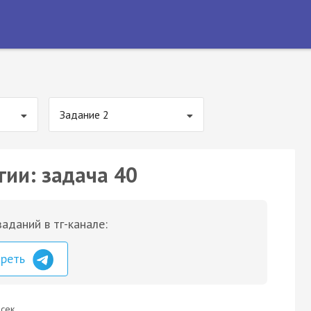
Задание 2
гии: задача 40
аданий в тг-канале:
треть
сек.