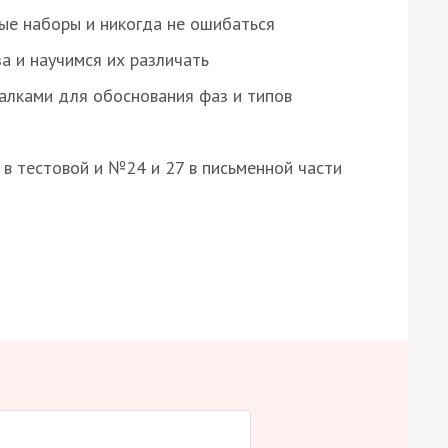
ые наборы и никогда не ошибаться
а и научимся их различать
алками для обоснования фаз и типов
8 в тестовой и №24 и 27 в письменной части