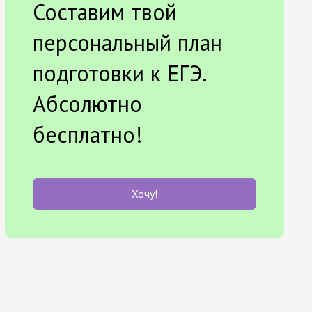
Составим твой
персональный план
подготовки к ЕГЭ.
Абсолютно
бесплатно!
Хочу!