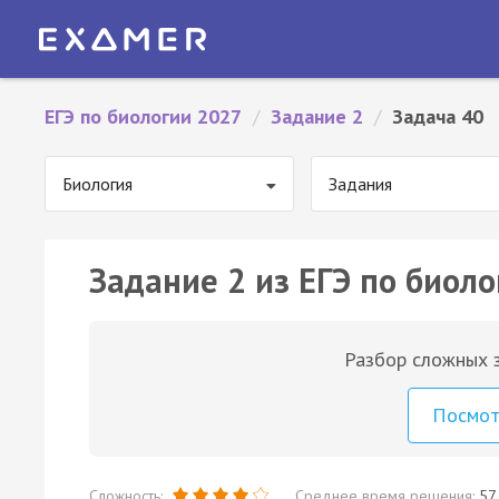
ЕГЭ по биологии 2027
/
Задание 2
/
Задача 40
Биология
Задания
Задание 2 из ЕГЭ по биоло
Разбор сложных з
Посмо
Сложность:
Среднее время решения:
57 