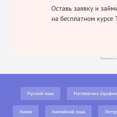
Оставь заявку и займ
на бесплатном курсе 
Нажимая н
Русский язык
Математика (профил
Химия
Английский язык
Литер