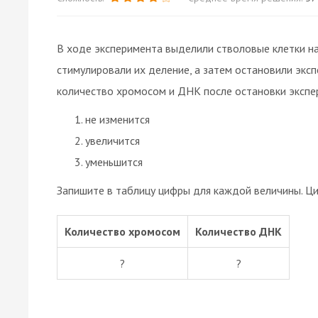
В ходе эксперимента выделили стволовые клетки на
стимулировали их деление, а затем остановили эксп
количество хромосом и ДНК после остановки экспе
не изменится
увеличится
уменьшится
Запишите в таблицу цифры для каждой величины. Ц
Количество хромосом
Количество ДНК
?
?