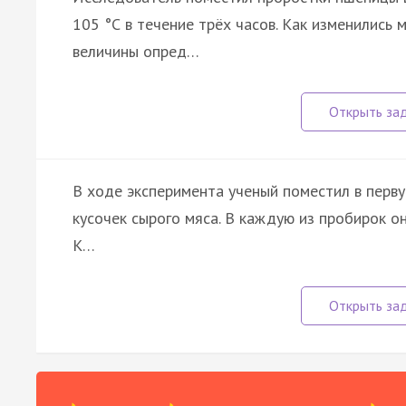
105 °С в течение трёх часов. Как изменились
величины опред…
В ходе эксперимента ученый поместил в первую
кусочек сырого мяса. В каждую из пробирок 
К…