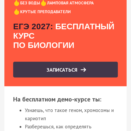
БЕЗ ВОДЫ
ЛАМПОВАЯ АТМОСФЕРА
КРУТЫЕ ПРЕПОДАВАТЕЛИ
ЕГЭ 2027:
БЕСПЛАТНЫЙ
КУРС
ПО БИОЛОГИИ
ЗАПИСАТЬСЯ
На бесплатном демо-курсе ты:
Узнаешь, что такое геном, хромосомы и
кариотип
Разберешься, как определять