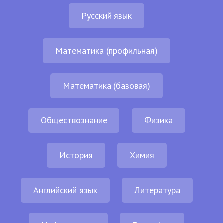
Русский язык
Математика (профильная)
Математика (базовая)
Обществознание
Физика
История
Химия
Английский язык
Литература