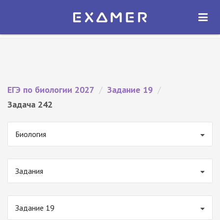
Экзамер — ЕГЭ 2027
×
ОТКРЫТЬ
Экзамер
Бесплатно - В Google Play
ЕГЭ по биологии 2027
/
Задание 19
/
Задача 242
Биология
Задания
Задание 19