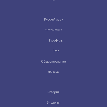
Русский язык
Математика
Профиль
База
Обществознание
Физика
История
Биология