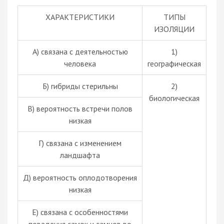
ХАРАКТЕРИСТИКИ
ТИПЫ
ИЗОЛЯЦИИ
А) связана с деятельностью
1)
человека
географическая
Б)
гибриды
стерильны
2)
биологическая
В) вероятность встречи полов
низкая
Г) связана с изменением
ландшафта
Д) вероятность оплодотворения
низкая
Е) связана с особенностями
поведения самок и самцов во