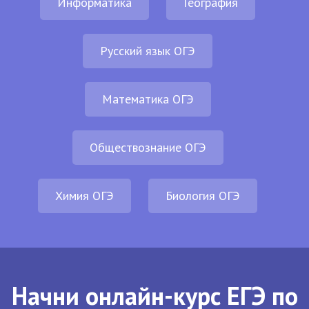
Информатика
География
Русский язык ОГЭ
Математика ОГЭ
Обществознание ОГЭ
Химия ОГЭ
Биология ОГЭ
Начни онлайн-курс ЕГЭ по