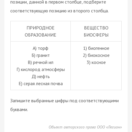
позиции, данной в первом столбце, подберите
соответствующую позицию из второго столбца.
ПРИРОДНОЕ
ВЕЩЕСТВО
ОБРАЗОВАНИЕ
БИОСФЕРЫ
А) торф
1) биогенное
Б) гранит
2) биокосное
В) речной ил
3) косное
Г) кислород атмосферы
Д) нефть
Е) серая лесная почва
Запишите выбранные цифры под соответствующими
буквами.
Объект авторского права ООО «Легион»