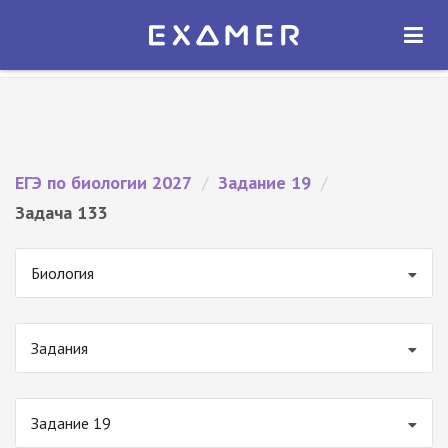
Экзамер — ЕГЭ 2027
×
ОТКРЫТЬ
Экзамер
Бесплатно - В Google Play
ЕГЭ по биологии 2027
/
Задание 19
/
Задача 133
Биология
Задания
Задание 19