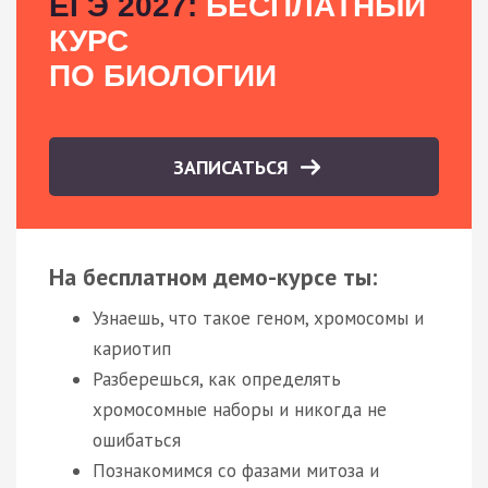
ЕГЭ 2027:
БЕСПЛАТНЫЙ
КУРС
ПО БИОЛОГИИ
ЗАПИСАТЬСЯ
На бесплатном демо-курсе ты:
Узнаешь, что такое геном, хромосомы и
кариотип
Разберешься, как определять
хромосомные наборы и никогда не
ошибаться
Познакомимся со фазами митоза и