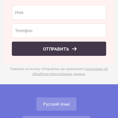
ОТПРАВИТЬ
Нажимая на кнопку «Отправить», вы принимаете
положение об
обработке персональных данных
.
Русский язык