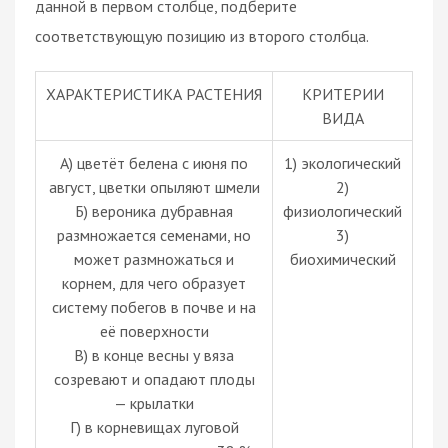
данной в первом столбце, подберите
соответствующую позицию из второго столбца.
ХАРАКТЕРИСТИКА РАСТЕНИЯ
КРИТЕРИИ
ВИДА
А) цветёт белена с июня по
1) экологический
август, цветки опыляют шмели
2)
Б) вероника дубравная
физиологический
размножается семенами, но
3)
может размножаться и
биохимический
корнем, для чего образует
систему побегов в почве и на
её поверхности
В) в конце весны у вяза
созревают и опадают плоды
— крылатки
Г) в корневищах луговой