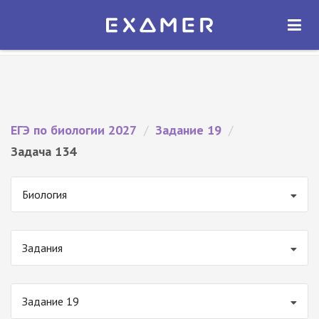
Экзамер — ЕГЭ 2027
×
ОТКРЫТЬ
Экзамер
Бесплатно - В Google Play
ЕГЭ по биологии 2027
/
Задание 19
/
Задача 134
Биология
Задания
Задание 19