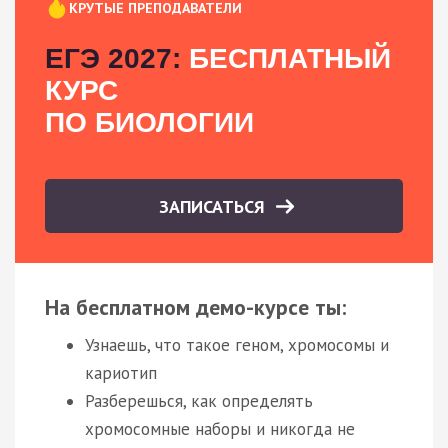
КРУТЫЕ ПРЕПОДАВАТЕЛИ
ЕГЭ 2027:
БЕСПЛАТНЫЙ
КУРС
ПО БИОЛОГИИ
ЗАПИСАТЬСЯ
На бесплатном демо-курсе ты:
Узнаешь, что такое геном, хромосомы и
кариотип
Разберешься, как определять
хромосомные наборы и никогда не