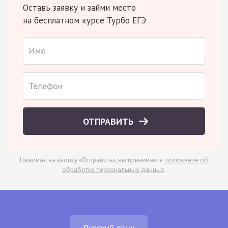
Оставь заявку и займи место
на бесплатном курсе Турбо ЕГЭ
ОТПРАВИТЬ
Нажимая на кнопку «Отправить», вы принимаете
положение об
обработке персональных данных
.
Русский язык