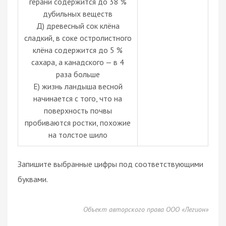
герани содержится до 38 %
дубильных веществ
Д) древесный сок клёна
сладкий, в соке остролистного
клёна содержится до 5 %
сахара, а канадского — в 4
раза больше
Е) жизнь ландыша весной
начинается с того, что на
поверхность почвы
пробиваются ростки, похожие
на толстое шило
Запишите выбранные цифры под соответствующими
буквами.
Объект авторского права ООО «Легион»