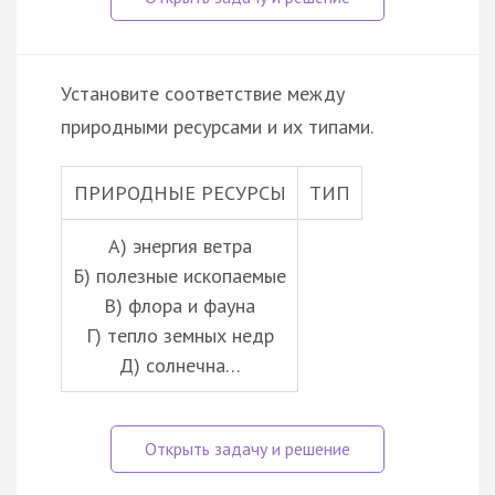
Установите соответствие между
природными ресурсами и их типами.
ПРИРОДНЫЕ РЕСУРСЫ
ТИП
А) энергия ветра
Б) полезные ископаемые
В) флора и фауна
Г) тепло земных недр
Д) солнечна…