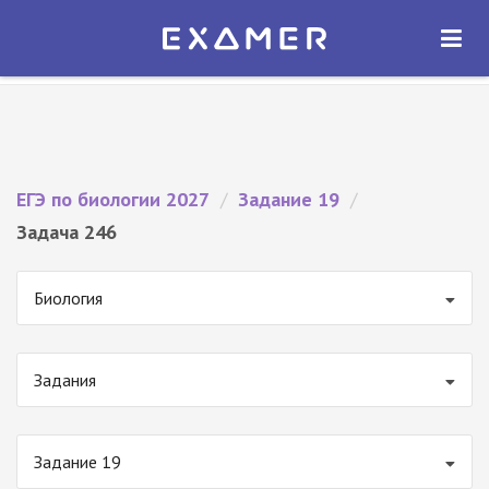
Экзамер — ЕГЭ 2027
×
ОТКРЫТЬ
Экзамер
Бесплатно - В Google Play
ЕГЭ по биологии 2027
/
Задание 19
/
Задача 246
Биология
Задания
Задание 19