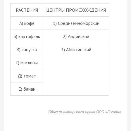
РАСТЕНИЯ
ЦЕНТРЫ ПРОИСХОЖДЕНИЯ
А) кофе
1) Средиземноморский
Б) картофель
2) Андийский
В) капуста
3) Абиссинский
Г) маслины
Д) томат
Е) банан
Объект авторского права ООО «Легион»