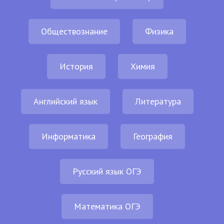
Обществознание
Физика
История
Химия
Английский язык
Литература
Информатика
География
Русский язык ОГЭ
Математика ОГЭ