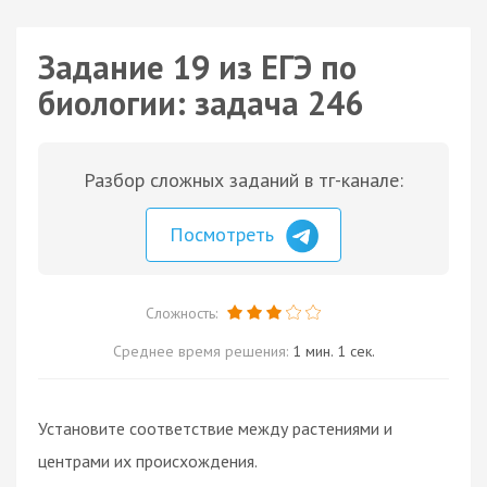
Задание 19 из ЕГЭ по
биологии: задача 246
Разбор сложных заданий в тг-канале:
Посмотреть
Сложность:
Среднее время решения:
1 мин. 1 сек.
Установите соответствие между растениями и
центрами их происхождения.