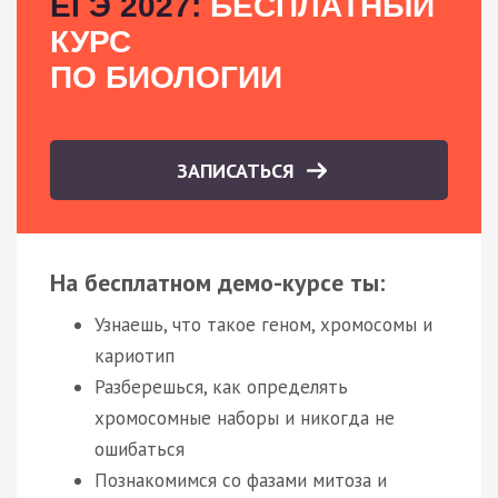
ЕГЭ 2027:
БЕСПЛАТНЫЙ
КУРС
ПО БИОЛОГИИ
ЗАПИСАТЬСЯ
На бесплатном демо-курсе ты:
Узнаешь, что такое геном, хромосомы и
кариотип
Разберешься, как определять
хромосомные наборы и никогда не
ошибаться
Познакомимся со фазами митоза и