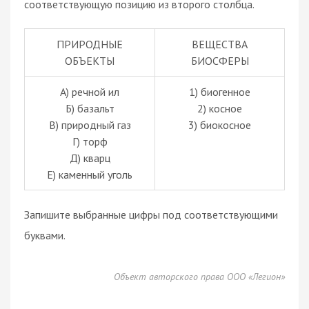
соответствующую позицию из второго столбца.
ПРИРОДНЫЕ
ВЕЩЕСТВА
ОБЪЕКТЫ
БИОСФЕРЫ
А) речной ил
1) биогенное
Б) базальт
2) косное
В) природный газ
3) биокосное
Г) торф
Д) кварц
Е) каменный уголь
Запишите выбранные цифры под соответствующими
буквами.
Объект авторского права ООО «Легион»