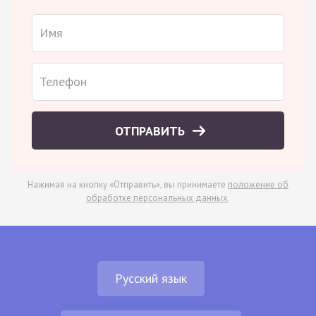
ОТПРАВИТЬ
Нажимая на кнопку «Отправить», вы принимаете
положение об
обработке персональных данных
.
Русский язык