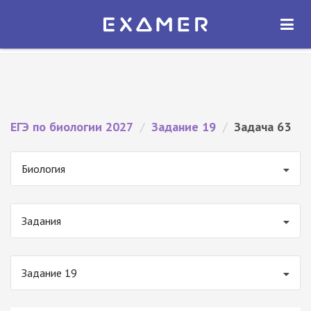
Экзамер — ЕГЭ 2027
×
ОТКРЫТЬ
Экзамер
Бесплатно - В Google Play
ЕГЭ по биологии 2027
/
Задание 19
/
Задача 63
Биология
Задания
Задание 19