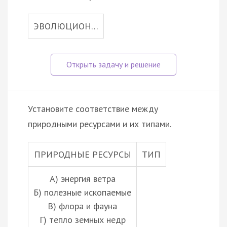
ЭВОЛЮЦИОН…
Установите соответствие между
природными ресурсами и их типами.
ПРИРОДНЫЕ РЕСУРСЫ
ТИП
А) энергия ветра
Б) полезные ископаемые
В) флора и фауна
Г) тепло земных недр