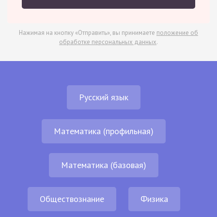
Нажимая на кнопку «Отправить», вы принимаете
положение об
обработке персональных данных
.
Русский язык
Математика (профильная)
Математика (базовая)
Обществознание
Физика