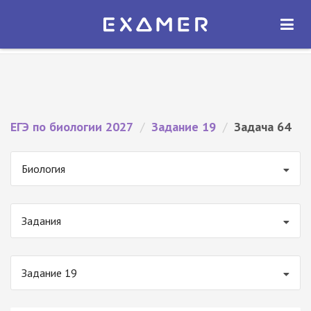
Экзамер — ЕГЭ 2027
×
ОТКРЫТЬ
Экзамер
Бесплатно - В Google Play
ЕГЭ по биологии 2027
/
Задание 19
/
Задача 64
Биология
Задания
Задание 19