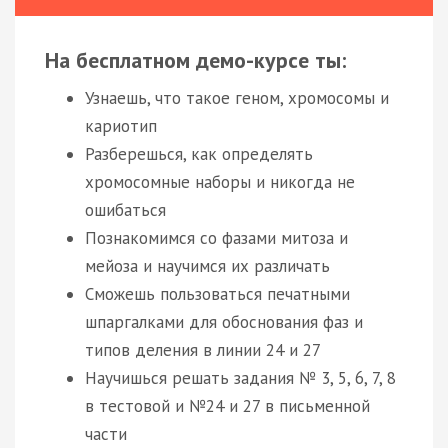
На бесплатном демо-курсе ты:
Узнаешь, что такое геном, хромосомы и
кариотип
Разберешься, как определять
хромосомные наборы и никогда не
ошибаться
Познакомимся со фазами митоза и
мейоза и научимся их различать
Сможешь пользоваться печатными
шпаргалками для обоснования фаз и
типов деления в линии 24 и 27
Научишься решать задания № 3, 5, 6, 7, 8
в тестовой и №24 и 27 в письменной
части