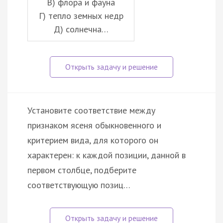
В) флора и фауна
Г) тепло земных недр
Д) солнечна…
Установите соответствие между
признаком ясеня обыкновенного и
критерием вида, для которого он
характерен: к каждой позиции, данной в
первом столбце, подберите
соответствующую позиц…