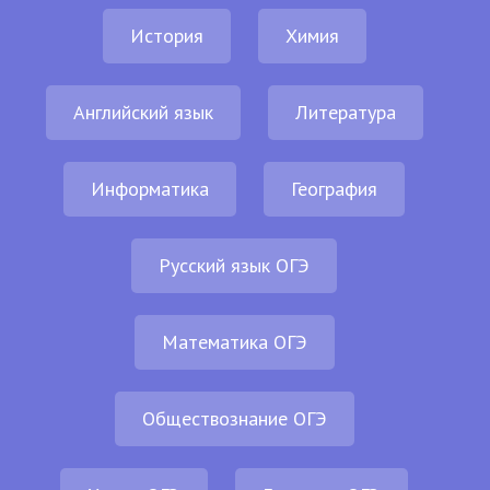
История
Химия
Английский язык
Литература
Информатика
География
Русский язык ОГЭ
Математика ОГЭ
Обществознание ОГЭ