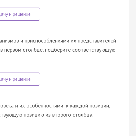
анизмов и приспособлениями их представителей
й в первом столбце, подберите соответствующую
овека и их особенностями: к каждой позиции,
ствующую позицию из второго столбца.