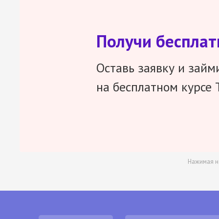
Получи беспла
Оставь заявку и займ
на бесплатном курсе 
Нажимая н