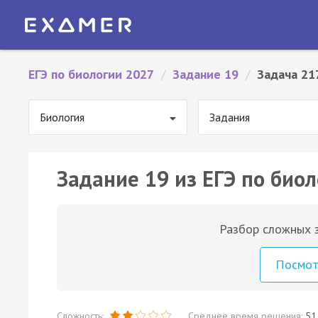
ЕГЭ по биологии 2027
/
Задание 19
/
Задача 21
Биология
Задания
Задание 19 из ЕГЭ по биол
Разбор сложных з
Посмо
Сложность:
Среднее время решения:
51