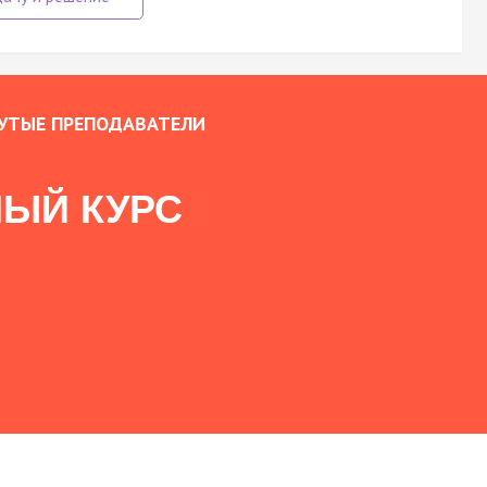
УТЫЕ ПРЕПОДАВАТЕЛИ
ЫЙ КУРС