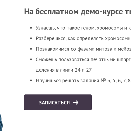
На бесплатном демо-курсе т
Узнаешь, что такое геном, хромосомы и 
Разберешься, как определять хромосомн
Познакомимся со фазами митоза и мейоз
Сможешь пользоваться печатными шпарг
деления в линии 24 и 27
Научишься решать задания № 3, 5, 6, 7, 
ЗАПИСАТЬСЯ