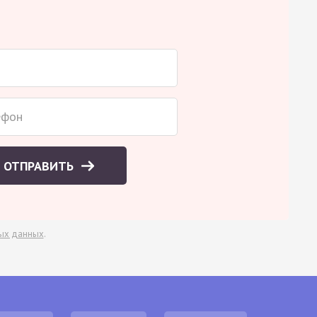
ОТПРАВИТЬ
ых данных
.