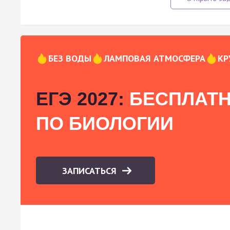
БЕЗ ВОДЫ
ЛАМПОВАЯ АТМОСФЕРА
КР
ЕГЭ 2027:
БЕСПЛАТН
ПО БИОЛОГИИ
ЗАПИСАТЬСЯ