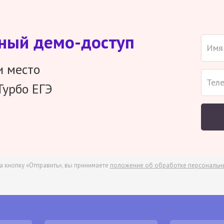
тный демо-доступ
и место
Турбо ЕГЭ
а кнопку «Отправить», вы принимаете
положение об обработке персональн