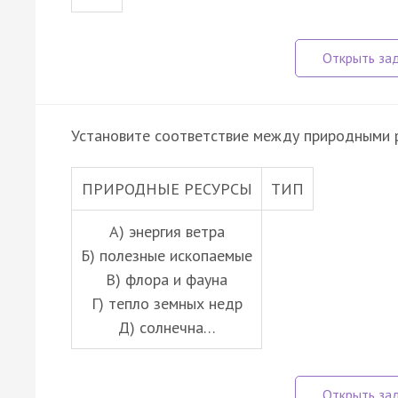
Установите соответствие между природными р
ПРИРОДНЫЕ РЕСУРСЫ
ТИП
А) энергия ветра
Б) полезные ископаемые
В) флора и фауна
Г) тепло земных недр
Д) солнечна…