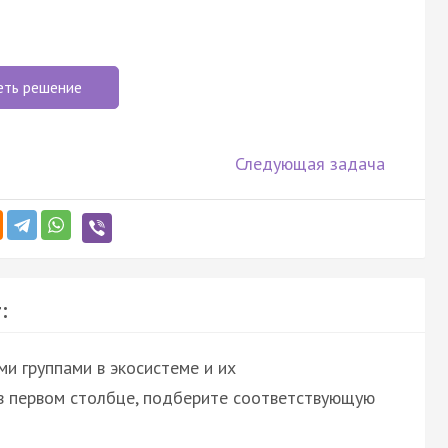
еть решение
Следующая задача
:
и группами в экосистеме и их
 в первом столбце, подберите соответствующую