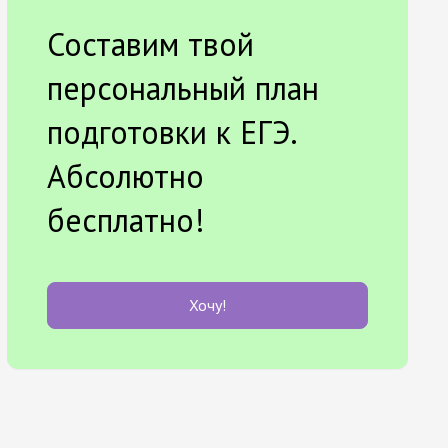
Составим твой
персональный план
подготовки к ЕГЭ.
Абсолютно
бесплатно!
Хочу!