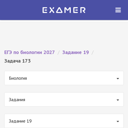
Экзамер — ЕГЭ 2027
×
ОТКРЫТЬ
Экзамер
Бесплатно - В Google Play
ЕГЭ по биологии 2027
/
Задание 19
/
Задача 173
Биология
Задания
Задание 19