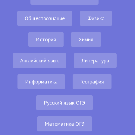
Обществознание
Физика
История
Химия
Английский язык
Литература
Информатика
География
Русский язык ОГЭ
Математика ОГЭ