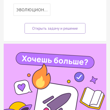
ЭВОЛЮЦИОН…