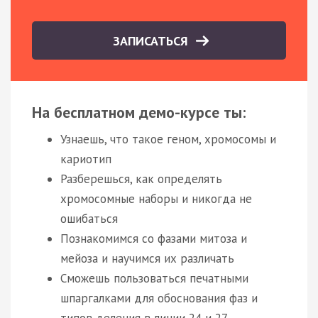
ЗАПИСАТЬСЯ
На бесплатном демо-курсе ты:
Узнаешь, что такое геном, хромосомы и
кариотип
Разберешься, как определять
хромосомные наборы и никогда не
ошибаться
Познакомимся со фазами митоза и
мейоза и научимся их различать
Сможешь пользоваться печатными
шпаргалками для обоснования фаз и
типов деления в линии 24 и 27