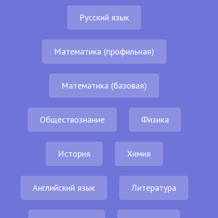
Русский язык
Математика (профильная)
Математика (базовая)
Обществознание
Физика
История
Химия
Английский язык
Литература