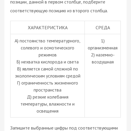
позиции, данной в первом столбце, подберите
соответствующую позицию из второго столбца.
ХАРАКТЕРИСТИКА
СРЕДА
А) постоянство температурного,
1)
солевого и осмотического
организменная
режимов
2) наземно-
Б) нехватка кислорода и света
воздушная
В) является самой сложной по
экологическим условиям средой
Г) ограниченность жизненного
пространства
Д) резкие колебания
температуры, влажности и
освещения
Запишите выбранные цифры под соответствующими