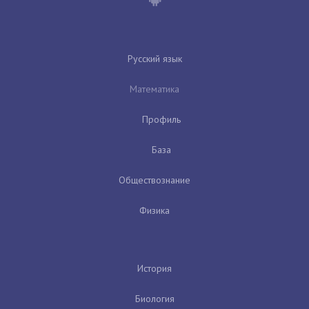
Русский язык
Математика
Профиль
База
Обществознание
Физика
История
Биология