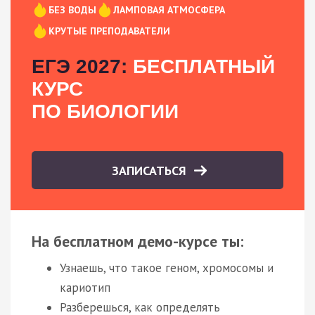
БЕЗ ВОДЫ
ЛАМПОВАЯ АТМОСФЕРА
КРУТЫЕ ПРЕПОДАВАТЕЛИ
ЕГЭ 2027:
БЕСПЛАТНЫЙ
КУРС
ПО БИОЛОГИИ
ЗАПИСАТЬСЯ
На бесплатном демо-курсе ты:
Узнаешь, что такое геном, хромосомы и
кариотип
Разберешься, как определять