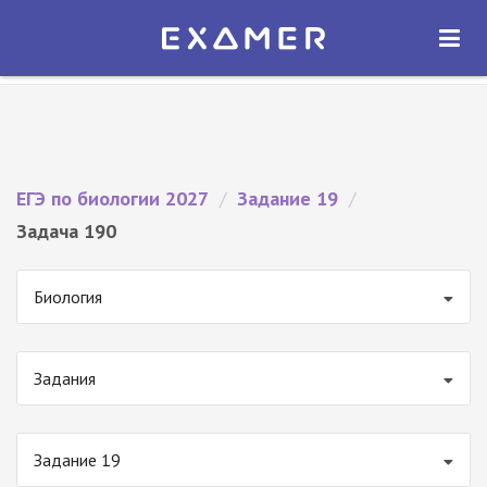
Экзамер — ЕГЭ 2027
×
ОТКРЫТЬ
Экзамер
Бесплатно - В Google Play
ЕГЭ по биологии 2027
/
Задание 19
/
Задача 190
Биология
Задания
Задание 19