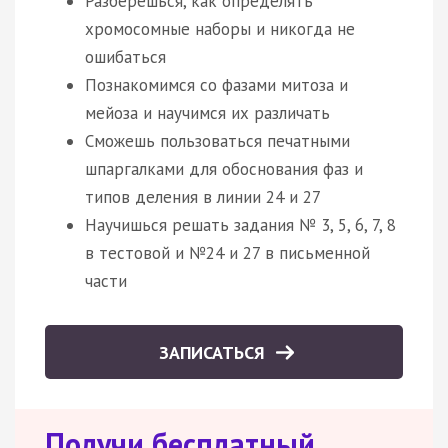
Разберешься, как определять
хромосомные наборы и никогда не
ошибаться
Познакомимся со фазами митоза и
мейоза и научимся их различать
Сможешь пользоваться печатными
шпаргалками для обоснования фаз и
типов деления в линии 24 и 27
Научишься решать задания № 3, 5, 6, 7, 8
в тестовой и №24 и 27 в письменной
части
ЗАПИСАТЬСЯ
Получи бесплатный