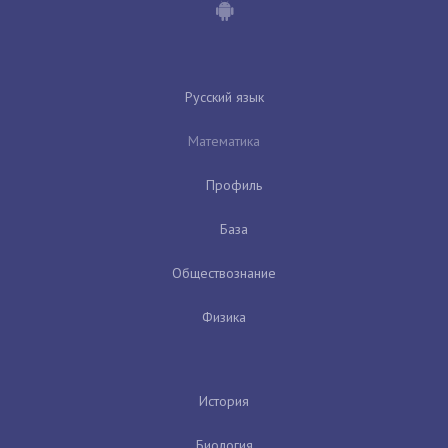
Русский язык
Математика
Профиль
База
Обществознание
Физика
История
Биология