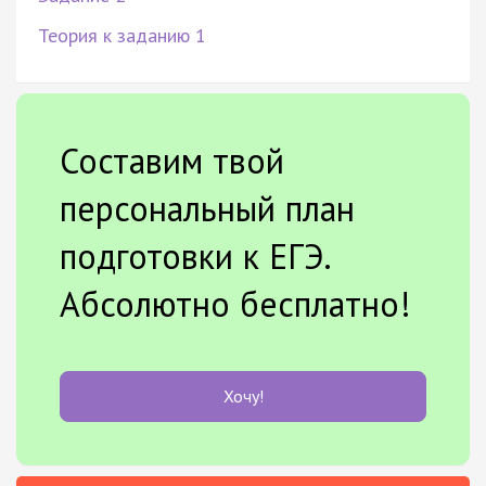
Теория к заданию 1
Составим твой
персональный план
подготовки к ЕГЭ.
Абсолютно бесплатно!
Хочу!