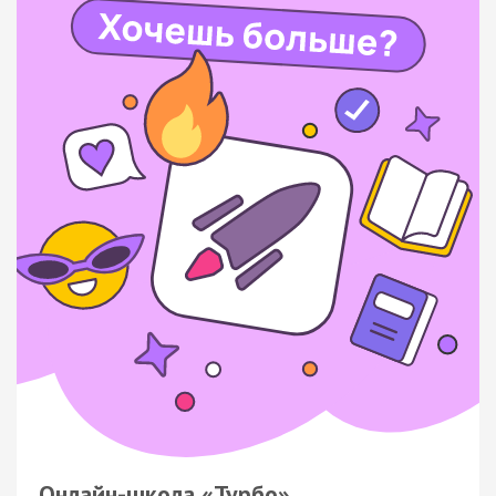
Онлайн-школа «Турбо»