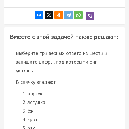
Вместе с этой задачей также решают:
Выберите три верных ответа из шести и
запишите цифры, под которыми они
указаны.
В спячку впадают
барсук
лягушка
ёж
крот
рак