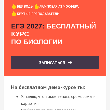
БЕЗ ВОДЫ
ЛАМПОВАЯ АТМОСФЕРА
КРУТЫЕ ПРЕПОДАВАТЕЛИ
ЕГЭ 2027:
БЕСПЛАТНЫЙ
КУРС
ПО БИОЛОГИИ
ЗАПИСАТЬСЯ
На бесплатном демо-курсе ты:
Узнаешь, что такое геном, хромосомы и
кариотип