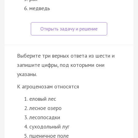
медведь
Выберите три верных ответа из шести и
запишите цифры, под которыми они
указаны.
К агроценозам относятся
еловый лес
лесное озеро
лесопосадки
суходольный луг
пшеничное поле