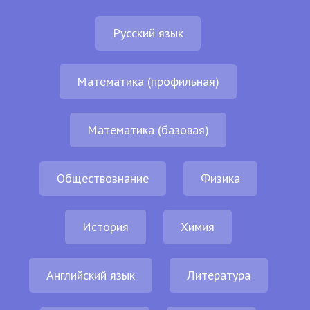
Русский язык
Математика (профильная)
Математика (базовая)
Обществознание
Физика
История
Химия
Английский язык
Литература