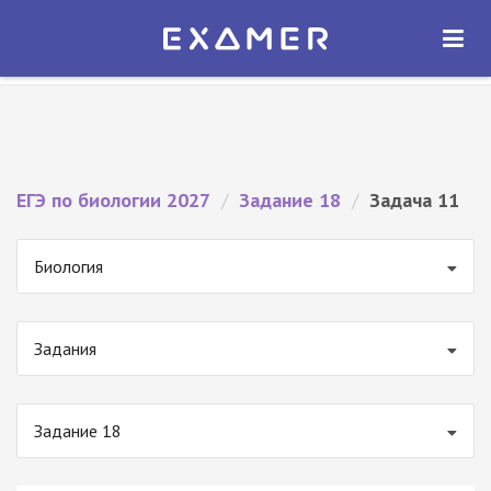
Экзамер — ЕГЭ 2027
×
ОТКРЫТЬ
Экзамер
Бесплатно - В Google Play
ЕГЭ по биологии 2027
/
Задание 18
/
Задача 11
Биология
Задания
Задание 18