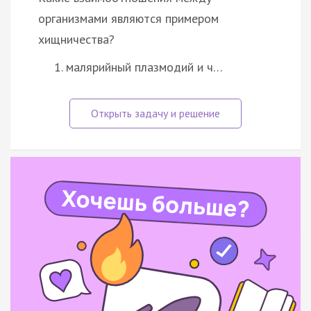
организмами являются примером
хищничества?
малярийный плазмодий и ч…