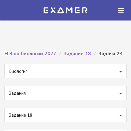
Экзамер — ЕГЭ 2027
×
ОТКРЫТЬ
Экзамер
Бесплатно - В Google Play
ЕГЭ по биологии 2027
/
Задание 18
/
Задача 24
Биология
Задания
Задание 18