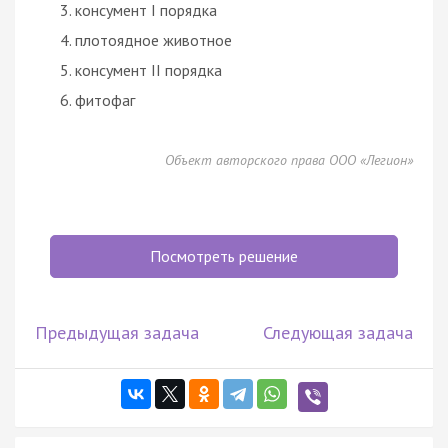
консумент I порядка
плотоядное животное
консумент II порядка
фитофаг
Объект авторского права ООО «Легион»
Посмотреть решение
Предыдущая задача
Следующая задача