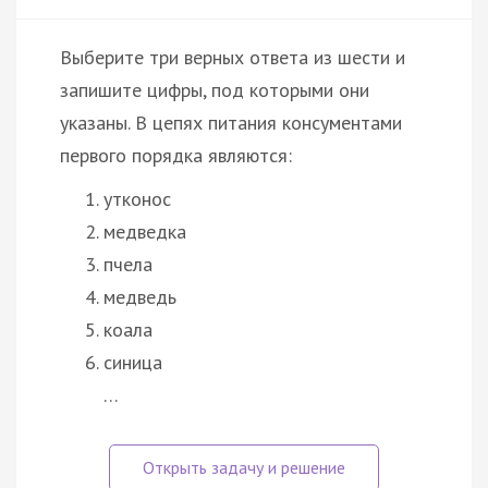
Выберите три верных ответа из шести и
запишите цифры, под которыми они
указаны. В цепях питания консументами
первого порядка являются:
утконос
медведка
пчела
медведь
коала
синица
…