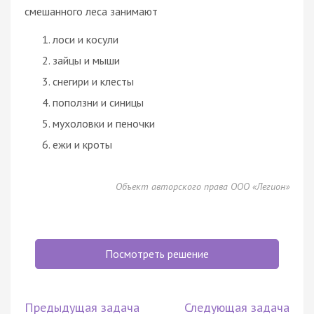
смешанного леса занимают
лоси и косули
зайцы и мыши
снегири и клесты
поползни и синицы
мухоловки и пеночки
ежи и кроты
Объект авторского права ООО «Легион»
Посмотреть решение
Предыдущая задача
Следующая задача