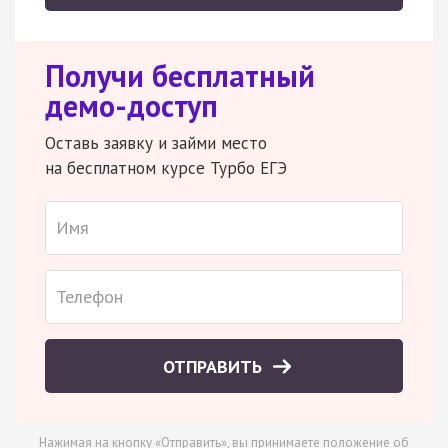
Получи бесплатный
демо-доступ
Оставь заявку и займи место
на бесплатном курсе Турбо ЕГЭ
ОТПРАВИТЬ
Нажимая на кнопку «Отправить», вы принимаете
положение об