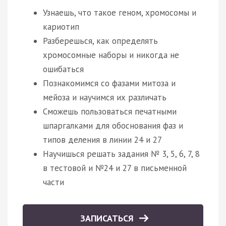
Узнаешь, что такое геном, хромосомы и
кариотип
Разберешься, как определять
хромосомные наборы и никогда не
ошибаться
Познакомимся со фазами митоза и
мейоза и научимся их различать
Сможешь пользоваться печатными
шпаргалками для обоснования фаз и
типов деления в линии 24 и 27
Научишься решать задания № 3, 5, 6, 7, 8
в тестовой и №24 и 27 в письменной
части
ЗАПИСАТЬСЯ