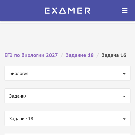
Экзамер — ЕГЭ 2027
×
ОТКРЫТЬ
Экзамер
Бесплатно - В Google Play
ЕГЭ по биологии 2027
/
Задание 18
/
Задача 16
Биология
Задания
Задание 18