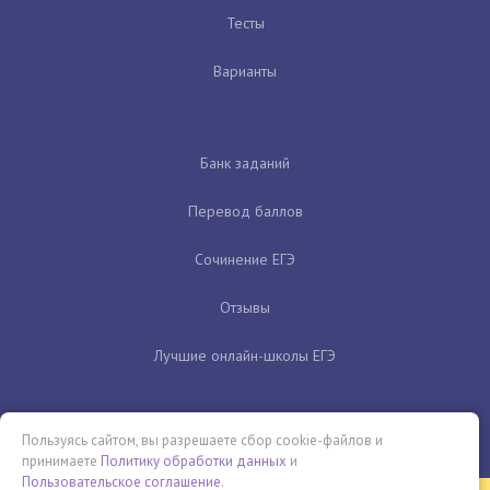
Тесты
Варианты
Банк заданий
Перевод баллов
Сочинение ЕГЭ
Отзывы
Лучшие онлайн-школы ЕГЭ
Пользуясь сайтом, вы разрешаете сбор cookie-файлов и
принимаете
Политику обработки данных
и
Пользовательское соглашение
.