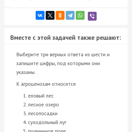
Вместе с этой задачей также решают:
Выберите три верных ответа из шести и
запишите цифры, под которыми они
указаны.
К агроценозам относятся
еловый лес
лесное озеро
лесопосадки
суходольный луг
пшеничное поле