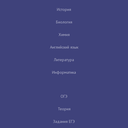
История
Биология
Химия
Английский язык
Литература
Информатика
ОГЭ
Теория
Задания ЕГЭ