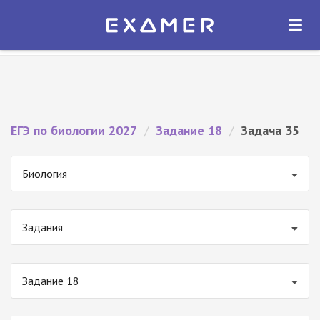
Экзамер — ЕГЭ 2027
×
ОТКРЫТЬ
Экзамер
Бесплатно - В Google Play
ЕГЭ по биологии 2027
/
Задание 18
/
Задача 35
Биология
Задания
Задание 18