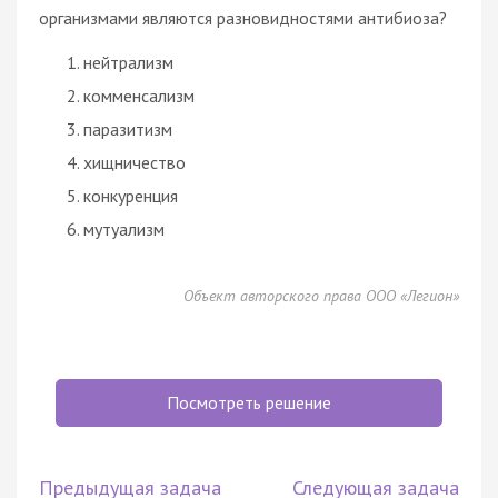
организмами являются разновидностями антибиоза?
нейтрализм
комменсализм
паразитизм
хищничество
конкуренция
мутуализм
Объект авторского права ООО «Легион»
Посмотреть решение
Предыдущая задача
Следующая задача