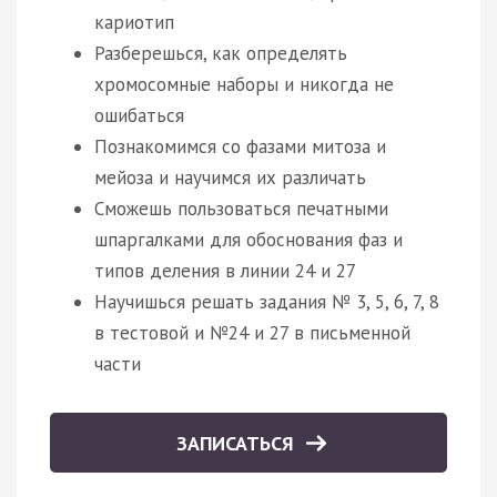
кариотип
Разберешься, как определять
хромосомные наборы и никогда не
ошибаться
Познакомимся со фазами митоза и
мейоза и научимся их различать
Сможешь пользоваться печатными
шпаргалками для обоснования фаз и
типов деления в линии 24 и 27
Научишься решать задания № 3, 5, 6, 7, 8
в тестовой и №24 и 27 в письменной
части
ЗАПИСАТЬСЯ