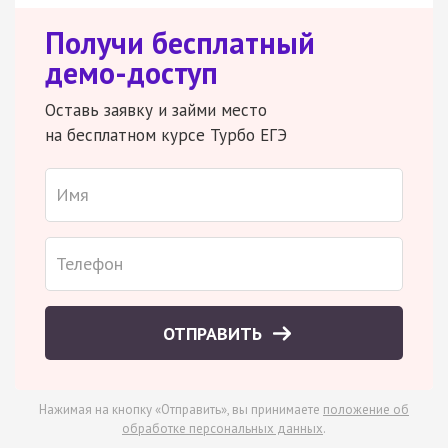
Получи бесплатный
демо-доступ
Оставь заявку и займи место
на бесплатном курсе Турбо ЕГЭ
ОТПРАВИТЬ
Нажимая на кнопку «Отправить», вы принимаете
положение об
обработке персональных данных
.