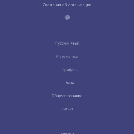
Сведения об организации
Русский язык
Математика
Профиль
База
Обществознание
Физика
История