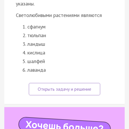
указаны.
Светолюбивыми растениями являются
сфагнум
тюльпан
ландыш
кислица
шалфей
лаванда