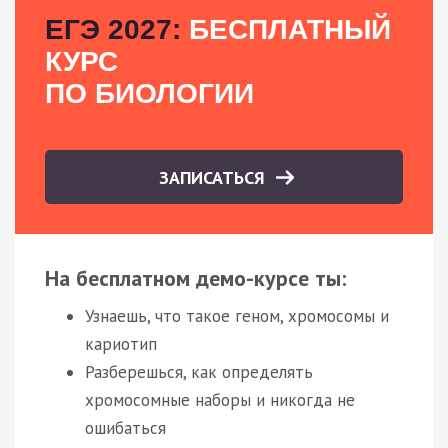
ЕГЭ 2027:
БЕСПЛАТНЫЙ
КУРС
ПО БИОЛОГИИ
ЗАПИСАТЬСЯ
На бесплатном демо-курсе ты:
Узнаешь, что такое геном, хромосомы и
кариотип
Разберешься, как определять
хромосомные наборы и никогда не
ошибаться