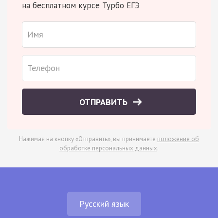
на бесплатном курсе Турбо ЕГЭ
ОТПРАВИТЬ
Нажимая на кнопку «Отправить», вы принимаете
положение об
обработке персональных данных
.
Русский язык