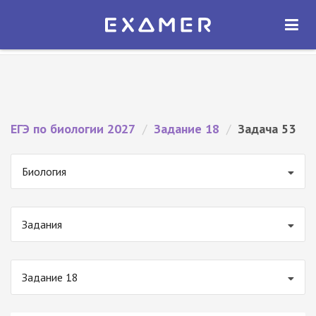
Экзамер — ЕГЭ 2027
×
ОТКРЫТЬ
Экзамер
Бесплатно - В Google Play
ЕГЭ по биологии 2027
/
Задание 18
/
Задача 53
Биология
Задания
Задание 18