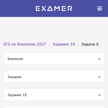
Экзамер — ЕГЭ 2027
×
ОТКРЫТЬ
Экзамер
Бесплатно - В Google Play
ЕГЭ по биологии 2027
/
Задание 18
/
Задача 6
Биология
Задания
Задание 18