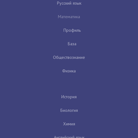
Русский язык
Математика
Профиль
База
Обществознание
Физика
История
Биология
Химия
Английский язык