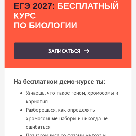
ЕГЭ 2027:
БЕСПЛАТНЫЙ
КУРС
ПО БИОЛОГИИ
ЗАПИСАТЬСЯ
На бесплатном демо-курсе ты:
Узнаешь, что такое геном, хромосомы и
кариотип
Разберешься, как определять
хромосомные наборы и никогда не
ошибаться
Познакомимся со фазами митоза и