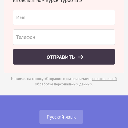
на бесплатном курсе Турбо ЕГЭ
ОТПРАВИТЬ
Нажимая на кнопку «Отправить», вы принимаете
положение об
обработке персональных данных
.
Русский язык